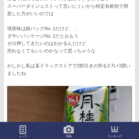
スーパーダイジェストって言いにくいから特定名称別で用
意した方がいいのでは
現状味は紙パックNo. 1だけど、、
ダサいパッケージNo. 1だとおもう
ゼロ押してきたいのはわかるんだけど
売れなくてもいいのかなって思っちゃうな
がしかし私は某ドラッグストアで2割引きの所を2.7L×3買い
ましたね
ランキング
投稿
トップ