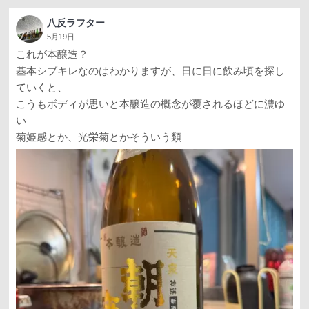
八反ラフター
5月19日
これが本醸造？
基本シブキレなのはわかりますが、日に日に飲み頃を探し
ていくと、
こうもボディが思いと本醸造の概念が覆されるほどに濃ゆ
い
菊姫感とか、光栄菊とかそういう類