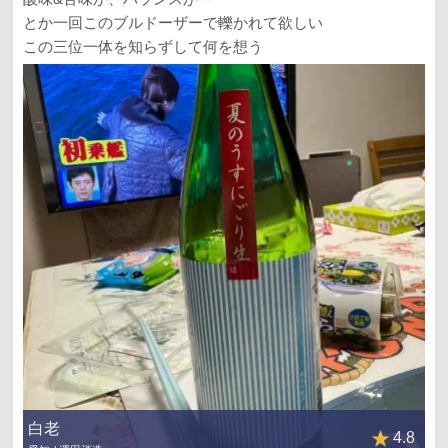
とか一回このブルドーザーで轢かれて欲しい
この三位一体を知らずして何を想う
白老
4.8