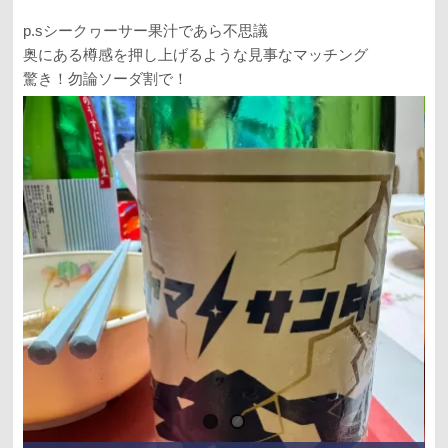
p.sシークヮーサー果汁であら不思議
奥にある樽感を押し上げるような見事なマッチング
驚き！勿論ソーダ割で！