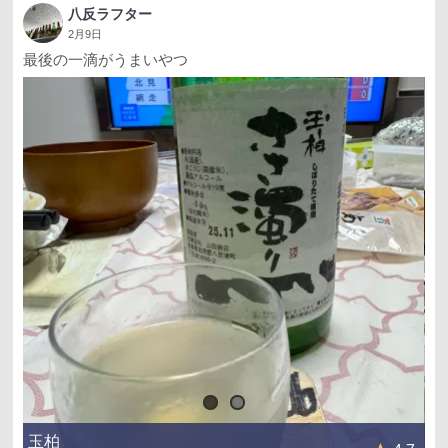
八反ラフター
2月9日
最後の一滴がうまいやつ
玉柏