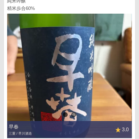
純米吟醸
精米歩合60%
早春
3.0
三重 / 早川酒造