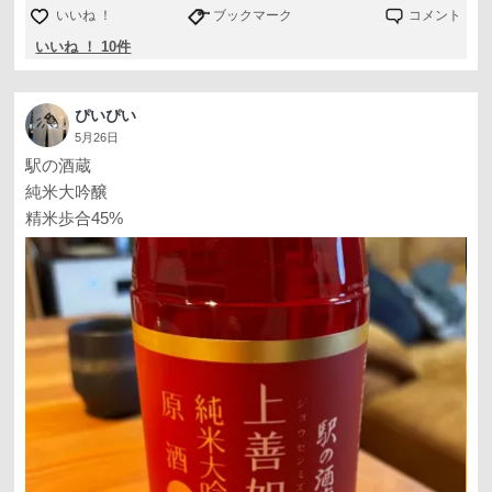
いいね ！
ブックマーク
コメント
いいね ！ 10件
ぴいぴい
5月26日
駅の酒蔵
純米大吟醸
精米歩合45%