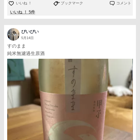
いいね ！
ブックマーク
コメント
いいね ！ 5件
ぴいぴい
5月14日
すのまま
純米無濾過生原酒