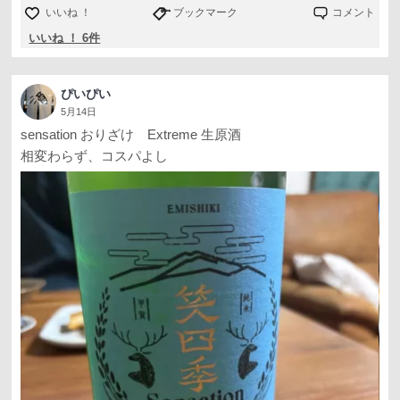
いいね ！
ブックマーク
コメント
いいね ！ 6件
ぴいぴい
5月14日
sensation おりざけ Extreme 生原酒
相変わらず、コスパよし