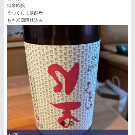
純米吟醸
うつくしま夢酵母
もち米四段仕込み