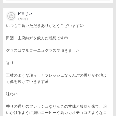
ピヨじい
4月18日
いつもご覧いただきありがとうございます😊
田酒 山廃純米を飲んだ感想です🤲
グラスはプルゴーニュグラスで頂きました
香り
王林のような瑞々しくフレッシュなりんごの香りが心地よ
く鼻を抜けていきます🍎
味わい
香りの通りのフレッシュなりんごの甘味と酸味が来て、追
いかけるように濃いコーヒーや高カカオチョコのようなコ