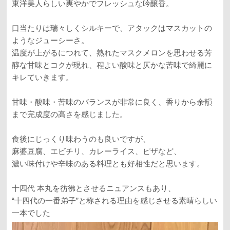
東洋美人らしい爽やかでフレッシュな吟醸香。
口当たりは瑞々しくシルキーで、アタックはマスカットの
ようなジューシーさ。
温度が上がるにつれて、熟れたマスクメロンを思わせる芳
醇な甘味とコクが現れ、程よい酸味と仄かな苦味で綺麗に
キレていきます。
甘味・酸味・苦味のバランスが非常に良く、香りから余韻
まで完成度の高さを感じました。
食後にじっくり味わうのも良いですが、
麻婆豆腐、エビチリ、カレーライス、ピザなど、
濃い味付けや辛味のある料理とも好相性だと思います。
十四代 本丸を彷彿とさせるニュアンスもあり、
“十四代の一番弟子”と称される理由を感じさせる素晴らしい
一本でした