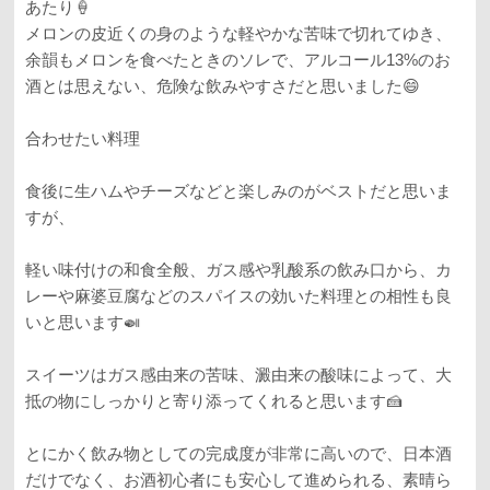
あたり🍦
メロンの皮近くの身のような軽やかな苦味で切れてゆき、
余韻もメロンを食べたときのソレで、アルコール13%のお
酒とは思えない、危険な飲みやすさだと思いました😄
合わせたい料理
食後に生ハムやチーズなどと楽しみのがベストだと思いま
すが、
軽い味付けの和食全般、ガス感や乳酸系の飲み口から、カ
レーや麻婆豆腐などのスパイスの効いた料理との相性も良
いと思います🍛
スイーツはガス感由来の苦味、澱由来の酸味によって、大
抵の物にしっかりと寄り添ってくれると思います🍰
とにかく飲み物としての完成度が非常に高いので、日本酒
だけでなく、お酒初心者にも安心して進められる、素晴ら