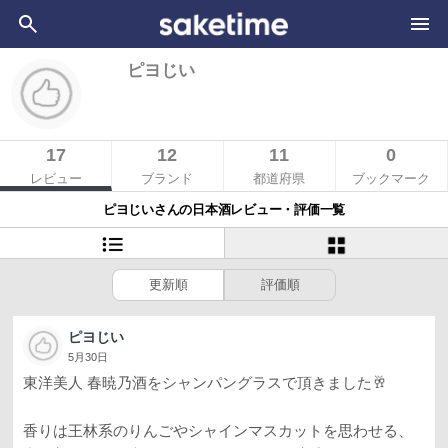
ピヨじい
17
12
11
0
レビュー
ブランド
都道府県
ブックマーク
ピヨじいさんの日本酒レビュー・評価一覧
更新順
評価順
ピヨじい
5月30日
東洋美人 春暁乃酒をシャンパングラスで頂きました🥂
香りは王林系のりんごやシャインマスカットを思わせる、