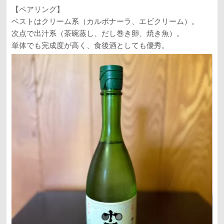
【ペアリング】
ベストはクリーム系（カルボナーラ、エビクリーム）。
次点で出汁系（茶碗蒸し、だし巻き卵、焼き魚）。
単体でも完成度が高く、食後酒としても優秀。