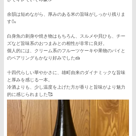
余韻は短めながら、厚みのある米の旨味がしっかり残りま
す🍶
白身魚の刺身や焼き物はもちろん、スルメや貝ひも、チー
ズなど旨味系のおつまみとの相性が非常に良好。
個人的には、クリーム系のフルーツケーキや果物のパイと
のペアリングもかなり好みでした🍰
十四代らしい華やかさに、雄町由来のダイナミックな旨味
と厚みを感じる一本。
冷酒よりも、少し温度を上げた方が香りと旨味がより魅力
的に感じられました🥰