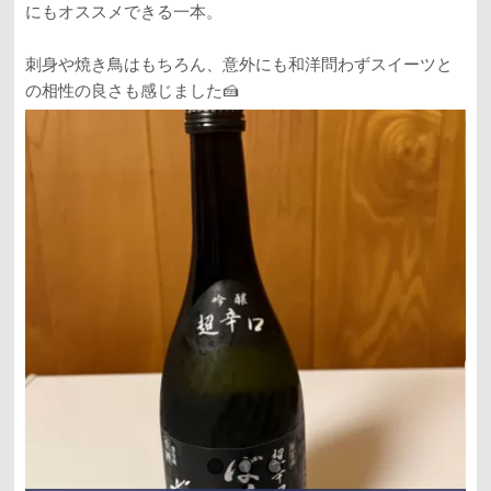
にもオススメできる一本。
刺身や焼き鳥はもちろん、意外にも和洋問わずスイーツと
の相性の良さも感じました🍰