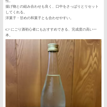
性。
揚げ物との組み合わせも良く、口中をさっぱりとリセット
してくれる。
洋菓子・甘めの和菓子とも合わせやすい。
👉 にごり酒初心者にもおすすめできる、完成度の高い一
本。