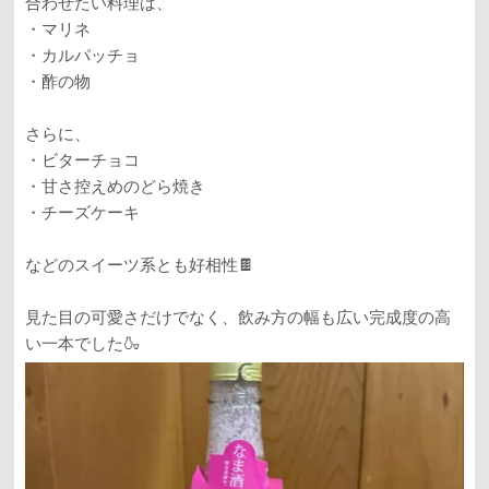
合わせたい料理は、
・マリネ
・カルパッチョ
・酢の物
さらに、
・ビターチョコ
・甘さ控えめのどら焼き
・チーズケーキ
などのスイーツ系とも好相性🍫
見た目の可愛さだけでなく、飲み方の幅も広い完成度の高
い一本でした🍶