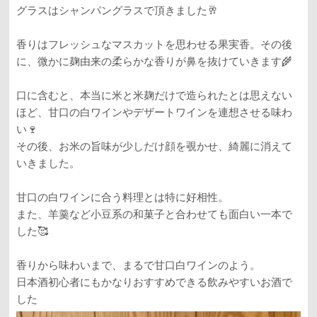
グラスはシャンパングラスで頂きました🥂
香りはフレッシュなマスカットを思わせる果実香。その後
に、微かに麹由来の柔らかな香りが鼻を抜けていきます🌾
口に含むと、本当に米と米麹だけで造られたとは思えない
ほど、甘口の白ワインやデザートワインを連想させる味わ
い🍷
その後、お米の旨味が少しだけ顔を覗かせ、綺麗に消えて
いきました。
甘口の白ワインに合う料理とは特に好相性。
また、羊羹など小豆系の和菓子と合わせても面白い一本で
した🥰
香りから味わいまで、まるで甘口白ワインのよう。
日本酒初心者にもかなりおすすめできる飲みやすいお酒で
した