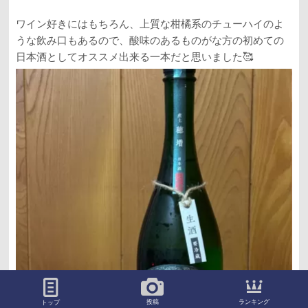
ワイン好きにはもちろん、上質な柑橘系のチューハイのよ
うな飲み口もあるので、酸味のあるものがな方の初めての
日本酒としてオススメ出来る一本だと思いました🥰
ランキング
投稿
トップ