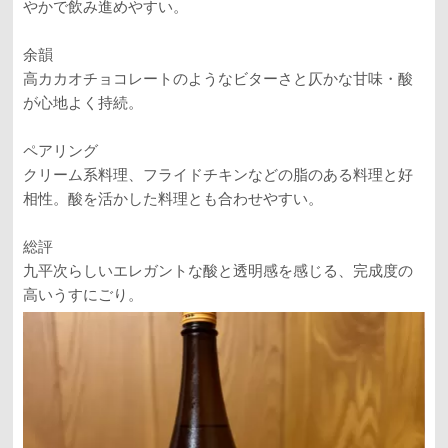
やかで飲み進めやすい。
余韻
高カカオチョコレートのようなビターさと仄かな甘味・酸
が心地よく持続。
ペアリング
クリーム系料理、フライドチキンなどの脂のある料理と好
相性。酸を活かした料理とも合わせやすい。
総評
九平次らしいエレガントな酸と透明感を感じる、完成度の
高いうすにごり。