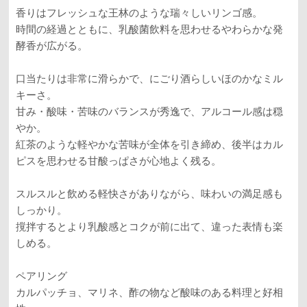
香りはフレッシュな王林のような瑞々しいリンゴ感。
時間の経過とともに、乳酸菌飲料を思わせるやわらかな発
酵香が広がる。
口当たりは非常に滑らかで、にごり酒らしいほのかなミル
キーさ。
甘み・酸味・苦味のバランスが秀逸で、アルコール感は穏
やか。
紅茶のような軽やかな苦味が全体を引き締め、後半はカル
ピスを思わせる甘酸っぱさが心地よく残る。
スルスルと飲める軽快さがありながら、味わいの満足感も
しっかり。
撹拌するとより乳酸感とコクが前に出て、違った表情も楽
しめる。
ペアリング
カルパッチョ、マリネ、酢の物など酸味のある料理と好相