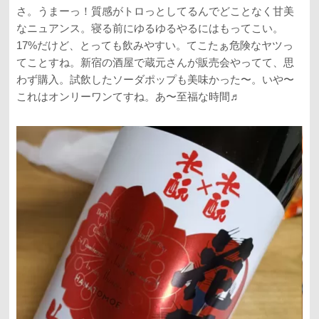
さ。うまーっ！質感がトロっとしてるんでどことなく甘美
なニュアンス。寝る前にゆるゆるやるにはもってこい。
17%だけど、とっても飲みやすい。てこたぁ危険なヤツっ
てことすね。新宿の酒屋で蔵元さんが販売会やってて、思
わず購入。試飲したソーダポップも美味かった〜。いや〜
これはオンリーワンてすね。あ〜至福な時間♬