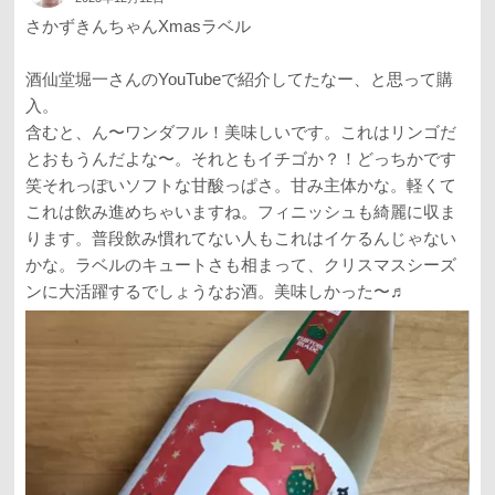
さかずきんちゃんXmasラベル
酒仙堂堀一さんのYouTubeで紹介してたなー、と思って購
入。
含むと、ん〜ワンダフル！美味しいです。これはリンゴだ
とおもうんだよな〜。それともイチゴか？！どっちかです
笑それっぽいソフトな甘酸っぱさ。甘み主体かな。軽くて
これは飲み進めちゃいますね。フィニッシュも綺麗に収ま
ります。普段飲み慣れてない人もこれはイケるんじゃない
かな。ラベルのキュートさも相まって、クリスマスシーズ
ンに大活躍するでしょうなお酒。美味しかった〜♬