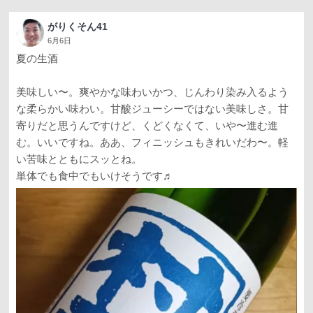
がりくそん41
6月6日
夏の生酒
美味しい〜。爽やかな味わいかつ、じんわり染み入るよう
な柔らかい味わい。甘酸ジューシーではない美味しさ。甘
寄りだと思うんですけど、くどくなくて、いや〜進む進
む。いいですね。ああ、フィニッシュもきれいだわ〜。軽
い苦味とともにスッとね。
単体でも食中でもいけそうです♬