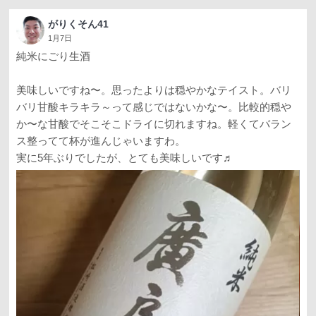
がりくそん41
1月7日
純米にごり生酒
美味しいですね〜。思ったよりは穏やかなテイスト。バリ
バリ甘酸キラキラ～って感じではないかな〜。比較的穏や
か〜な甘酸でそこそこドライに切れますね。軽くてバラン
ス整ってて杯が進んじゃいますわ。
実に5年ぶりでしたが、とても美味しいです♬