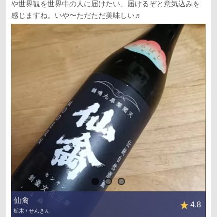
や世界観を世界中の人に届けたい、届けるぞと意気込みを
感じますね。いや〜ただただ美味しい♬
仙禽
4.8
栃木 / せんきん