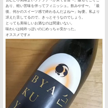
あり、軽い苦味を伴ってフィニッシュ。飲みやす〜。「最
後、何かのスイーツ感で終わるんだよね〜」by妻。私より
冴えた舌してるので、きっとそうなのでしょう。
とっても美味しいお酒なのは間違いない。
味わいは純吟っぽいのにめっちゃ安かった。
オススメです♬