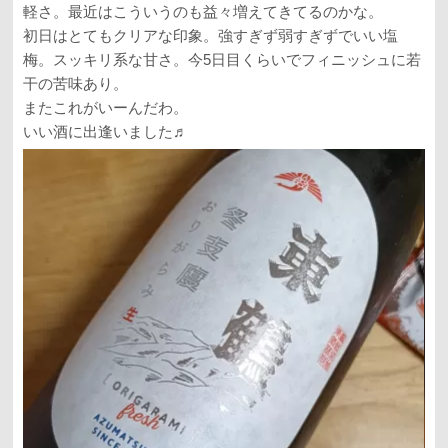
軽さ。最近はこういうのも益々増えてきてるのかな。
初日はとてもクリアな印象。強すぎず弱すぎずでいい塩
梅。スッキリ系な甘さ。今5日目くらいでフィニッシュに若
干の苦味あり。
またこれがいーんだわ。
いい酒に出逢いました♬