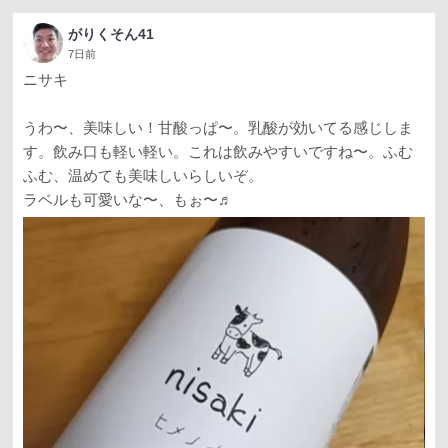
がりくそん41
7日前
ニサキ
うわ〜、美味しい！甘酸っぱ〜。乳酸が効いてる感じしま
す。飲み口も軽い軽い。これは飲みやすいですね〜。ふむ
ふむ、温めても美味しいらしいぞ。
ラベルも可愛いな〜、もぉ〜♬