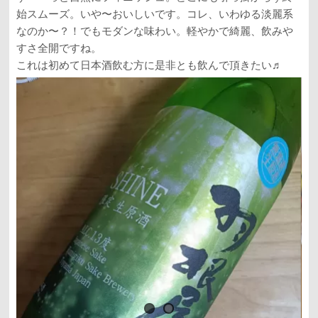
始スムーズ。いや〜おいしいです。コレ、いわゆる淡麗系
なのか〜？！でもモダンな味わい。軽やかで綺麗、飲みや
すさ全開ですね。
これは初めて日本酒飲む方に是非とも飲んで頂きたい♬