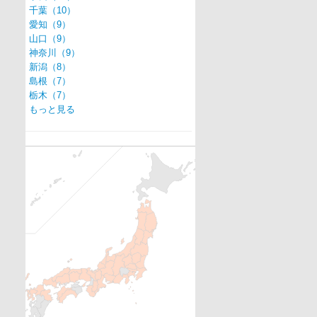
千葉（10）
愛知（9）
山口（9）
神奈川（9）
新潟（8）
島根（7）
栃木（7）
もっと見る