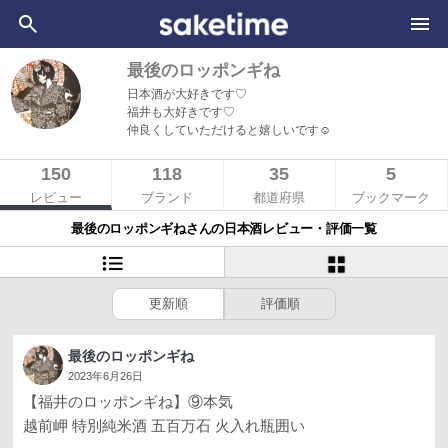
最後のロッポンギね
日本酒が大好きです♡
福井も大好きです♡
仲良くしていただけると嬉しいです‪‪☺︎‬
150
118
35
5
レビュー
ブランド
都道府県
ブックマーク
最後のロッポンギねさんの日本酒レビュー・評価一覧
更新順
評価順
最後のロッポンギね
2023年6月26日
【福井のロッポンギね】⑨本気
越前岬 特別純米酒 五百万石 火入れ瓶囲い