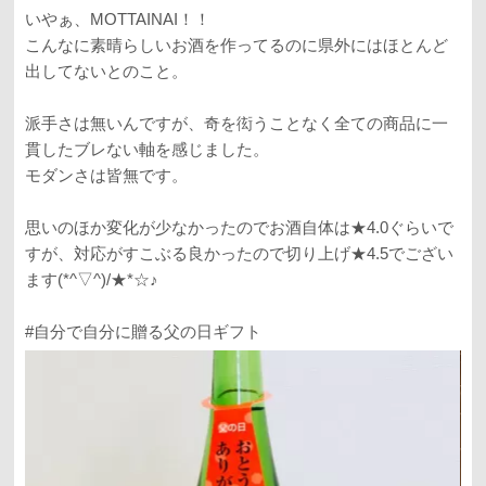
いやぁ、MOTTAINAI！！
こんなに素晴らしいお酒を作ってるのに県外にはほとんど
出してないとのこと。
派手さは無いんですが、奇を衒うことなく全ての商品に一
貫したブレない軸を感じました。
モダンさは皆無です。
思いのほか変化が少なかったのでお酒自体は★4.0ぐらいで
すが、対応がすこぶる良かったので切り上げ★4.5でござい
ます(*^▽^)/★*☆♪
#自分で自分に贈る父の日ギフト