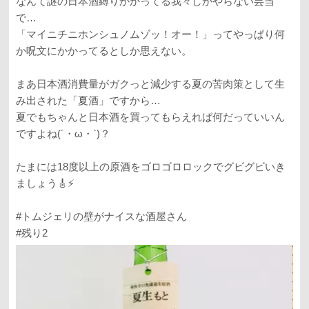
なんて謎の日本酒縛りかかってる我々しかやらない芸当
で…
「マイニチニホンシュノムゾッ！オー！」ってやっぱり何
か呪文にかかってるとしか思えない。
まあ日本酒消費量がガクっと減少する夏の苦肉策として生
み出された「夏酒」ですから…
夏でもちゃんと日本酒を買ってもらえれば何だっていいん
ですよね(´・ω・`)？
たまには18度以上の原酒をゴロゴロロックでグビグビいき
ましょう🎸⚡️
#トムジェリの壁がナイスな酒屋さん
#残り2