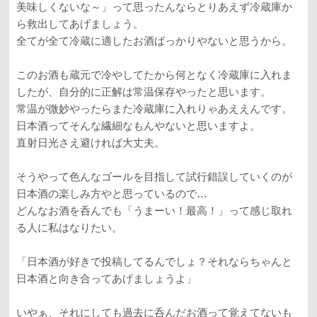
美味しくないな～」って思ったんならとりあえず冷蔵庫か
ら救出してあげましょう。
全てが全て冷蔵に適したお酒ばっかりやないと思うから。
このお酒も蔵元で冷やしてたから何となく冷蔵庫に入れま
したが、自分的に正解は常温保存やったと思います。
常温が微妙やったらまた冷蔵庫に入れりゃあええんです。
日本酒ってそんな繊細なもんやないと思いますよ。
直射日光さえ避ければ大丈夫。
そうやって色んなゴールを目指して試行錯誤していくのが
日本酒の楽しみ方やと思っているので…
どんなお酒を呑んでも「うまーい！最高！」って感じ取れ
る人に私はなりたい。
「日本酒が好きで投稿してるんでしょ？それならちゃんと
日本酒と向き合ってあげましょうよ」
いやぁ、それにしても過去に呑んだお酒って覚えてないも