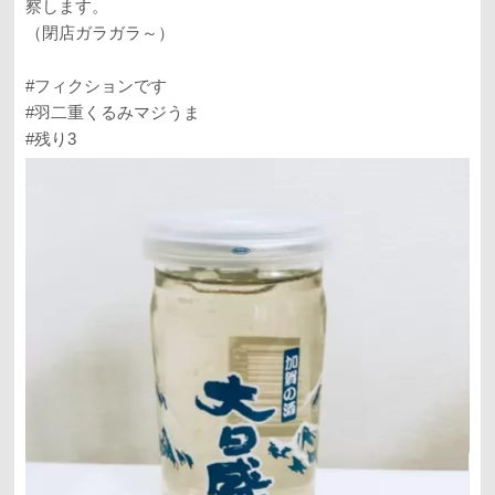
察します。
（閉店ガラガラ～）
#フィクションです
#羽二重くるみマジうま
#残り3