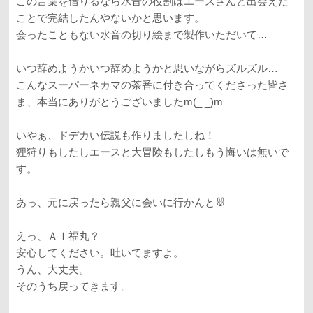
この言葉を借りるなら水音の役割はエースさんと出会えた
ことで完結したんやないかと思います。
会ったこともない水音の切り絵まで製作いただいて…
いつ辞めようかいつ辞めようかと思いながらズルズル…
こんなスーパーネカマの茶番に付き合ってくださった皆さ
ま、本当にありがとうございましたm(_ _)m
いやぁ、ドデカい伝説も作りましたしね！
狸狩りもしたしエースと大冒険もしたしもう悔いは無いで
す。
あっ、元に戻ったら親父に会いに行かんと🐰
えっ、ＡＩ福丸？
安心してください。吐いてますよ。
うん、大丈夫。
そのうち戻ってきます。