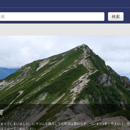
町
はまってしまいました。レマコムを購入しても状況は変わらず、ついまた1本と増え続け、消
ーはスルーでごめんなさい