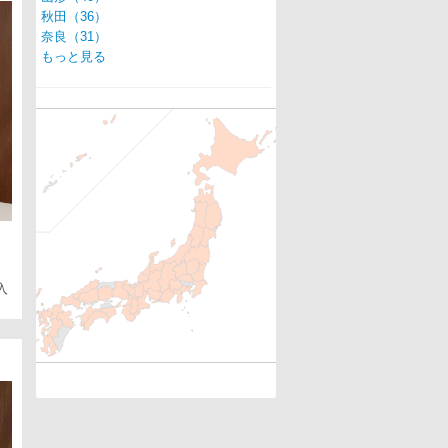
秋田（36）
奈良（31）
もっと見る
入