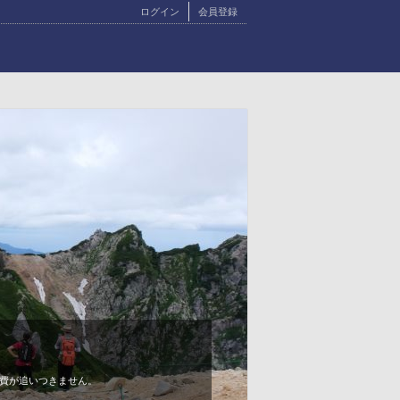
ログイン
会員登録
費が追いつきません。