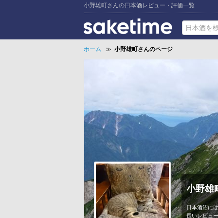
小野雄町さんの日本酒レビュー・評価一覧
ホーム
≫
小野雄町さんのページ
小野雄
日本酒沼に
長いレビュ