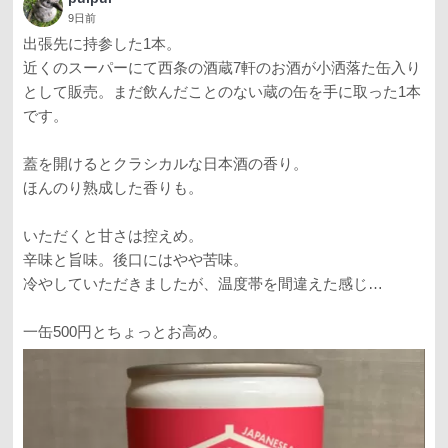
9日前
出張先に持参した1本。
近くのスーパーにて西条の酒蔵7軒のお酒が小洒落た缶入り
として販売。まだ飲んだことのない蔵の缶を手に取った1本
です。
蓋を開けるとクラシカルな日本酒の香り。
ほんのり熟成した香りも。
いただくと甘さは控えめ。
辛味と旨味。後口にはやや苦味。
冷やしていただきましたが、温度帯を間違えた感じ…
一缶500円とちょっとお高め。