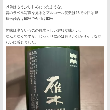
以前はもう少し甘めだったような。
昔のラベル写真を見るとアルコール度数は16で今回は15。
精米歩合は50%で今回は60%
甘味は少ないものの雁木らしい濃醇な味わい。
なんとなくですが、じっくり飲めば良さが分かりそうな味
わいに感じました。