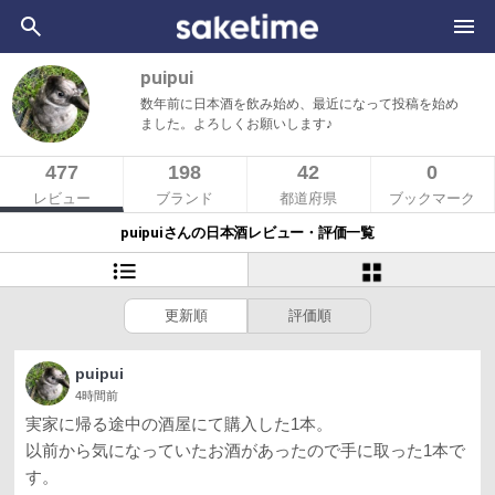
puipui
数年前に日本酒を飲み始め、最近になって投稿を始め
ました。よろしくお願いします♪
477
198
42
0
レビュー
ブランド
都道府県
ブックマーク
puipuiさんの日本酒レビュー・評価一覧
更新順
評価順
puipui
4時間前
実家に帰る途中の酒屋にて購入した1本。
以前から気になっていたお酒があったので手に取った1本で
す。