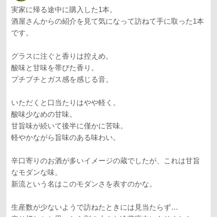
実家に帰る途中に購入した1本。
酒屋さんからの紹介を見て気になって訪ねて手に取った1本
です。
グラスに注ぐと香りは控えめ。
酸味と甘味を帯びた香り。
プチプチとガス感を感じる音。
いただくと口当たりはやや軽く。
酸味少なめの甘味。
甘旨味が続いて後半に僅かに苦味。
軽やかながら旨味のある味わい。
辛口寄りのお酒が多いイメージの蔵でしたが、これは甘旨
なモダンな味。
新流という名はこのモダンさを表すのかな。
生産数が少ないようで訪ねたときには見当たらず…