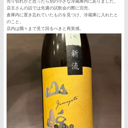
売り切れかと思ったら別の小さな冷蔵庫内にありました。
店主さんの話では先週の試飲会の際に完売。
倉庫内に置き忘れていたものを見つけ、冷蔵庫に入れたと
のこと。
店内は隅々まで見て回るべきと再実感。