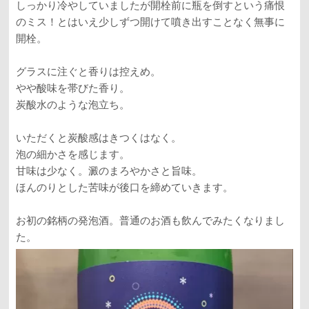
しっかり冷やしていましたが開栓前に瓶を倒すという痛恨
のミス！とはいえ少しずつ開けて噴き出すことなく無事に
開栓。
グラスに注ぐと香りは控えめ。
やや酸味を帯びた香り。
炭酸水のような泡立ち。
いただくと炭酸感はきつくはなく。
泡の細かさを感じます。
甘味は少なく。澱のまろやかさと旨味。
ほんのりとした苦味が後口を締めていきます。
お初の銘柄の発泡酒。普通のお酒も飲んでみたくなりまし
た。