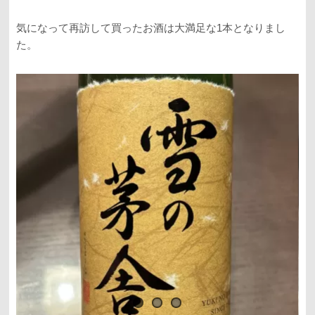
気になって再訪して買ったお酒は大満足な1本となりまし
た。