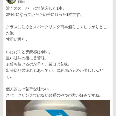
8日前
近くのスーパーにて購入した1本。
2割引になっていたため手に取った1本です。
グラスに注ぐとスパークリング日本酒らしくしっかりとし
た泡。
甘重い香り。
いただくと炭酸感は弱め。
重い甘味の後に旨苦味。
炭酸も抜けるのが早く、後口は苦味。
出張帰りの疲れもあってか、飲み進めるのが少ししんど
く…
個人的には苦手な味わい…
スパークリングではない普通のやつの方が好みですね。