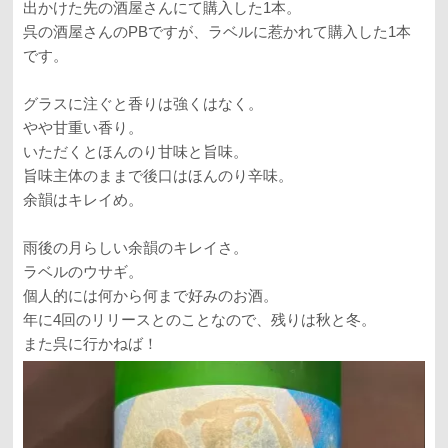
出かけた先の酒屋さんにて購入した1本。
呉の酒屋さんのPBですが、ラベルに惹かれて購入した1本
です。
グラスに注ぐと香りは強くはなく。
やや甘重い香り。
いただくとほんのり甘味と旨味。
旨味主体のままで後口はほんのり辛味。
余韻はキレイめ。
雨後の月らしい余韻のキレイさ。
ラベルのウサギ。
個人的には何から何まで好みのお酒。
年に4回のリリースとのことなので、残りは秋と冬。
また呉に行かねば！