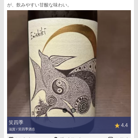
が、飲みやすい甘酸な味わい。
笑四季
4.4
滋賀 / 笑四季酒造