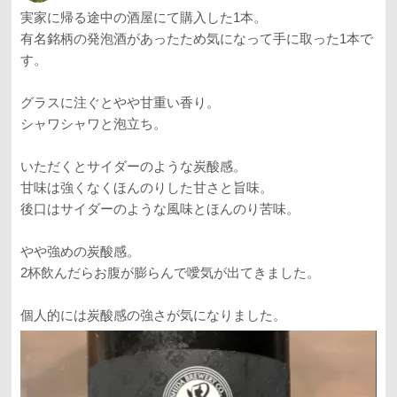
実家に帰る途中の酒屋にて購入した1本。
有名銘柄の発泡酒があったため気になって手に取った1本で
す。
グラスに注ぐとやや甘重い香り。
シャワシャワと泡立ち。
いただくとサイダーのような炭酸感。
甘味は強くなくほんのりした甘さと旨味。
後口はサイダーのような風味とほんのり苦味。
やや強めの炭酸感。
2杯飲んだらお腹が膨らんで噯気が出てきました。
個人的には炭酸感の強さが気になりました。