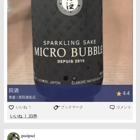
田酒
4.4
青森 / 西田酒造店
いいね ！
ブックマーク
コメント
いいね ！ 21件
puipui