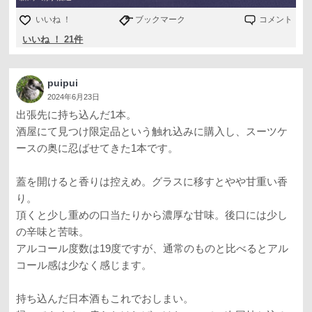
いいね ！
ブックマーク
コメント
いいね ！ 21件
puipui
2024年6月23日
出張先に持ち込んだ1本。
酒屋にて見つけ限定品という触れ込みに購入し、スーツケ
ースの奥に忍ばせてきた1本です。
蓋を開けると香りは控えめ。グラスに移すとやや甘重い香
り。
頂くと少し重めの口当たりから濃厚な甘味。後口には少し
の辛味と苦味。
アルコール度数は19度ですが、通常のものと比べるとアル
コール感は少なく感じます。
持ち込んだ日本酒もこれでおしまい。