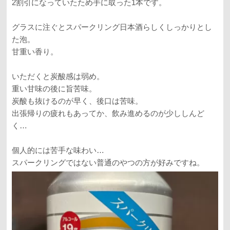
2割引になっていたため手に取った1本です。
グラスに注ぐとスパークリング日本酒らしくしっかりとし
た泡。
甘重い香り。
いただくと炭酸感は弱め。
重い甘味の後に旨苦味。
炭酸も抜けるのが早く、後口は苦味。
出張帰りの疲れもあってか、飲み進めるのが少ししんど
く…
個人的には苦手な味わい…
スパークリングではない普通のやつの方が好みですね。