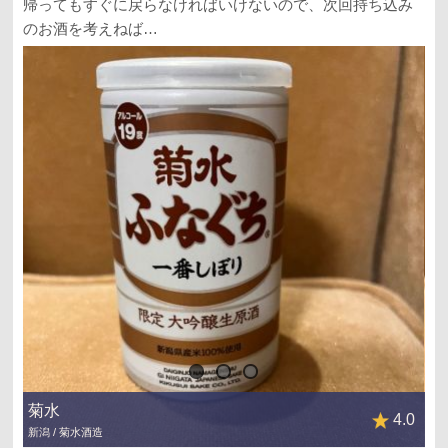
帰ってもすぐに戻らなければいけないので、次回持ち込み
のお酒を考えねば…
菊水
4.0
新潟 / 菊水酒造