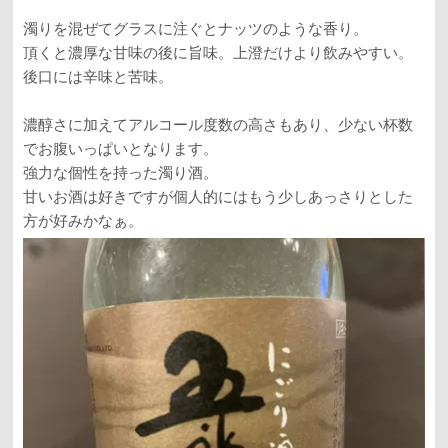
濁りを混ぜてグラスに注ぐとナッツのような香り。
頂くと濃厚な甘味の後に旨味。上澄だけより飲みやすい。
後口には辛味と苦味。
濃醇さに加えてアルコール度数の高さもあり、少ない杯数
でお腹いっぱいとなります。
強力な個性を持った濁り酒。
甘いお酒は好きですが個人的にはもう少しあっさりとした
方が好みかなぁ。