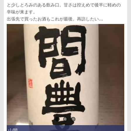
と少しとろみのある飲み口。甘さは控えめで後半に軽めの
辛味が来ます。
出張先で買ったお酒もこれが最後。再訪したい…
山間