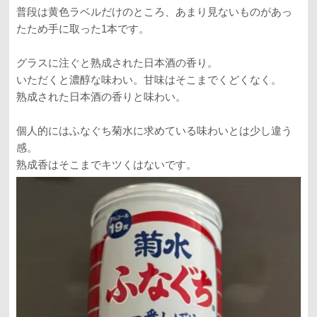
普段は黄色ラベルだけのところ、あまり見ないものがあっ
たため手に取った1本です。
グラスに注ぐと熟成された日本酒の香り。
いただくと濃醇な味わい。甘味はそこまでくどくなく。
熟成された日本酒の香りと味わい。
個人的にはふなぐち菊水に求めている味わいとは少し違う
感。
熟成香はそこまでキツくはないです。