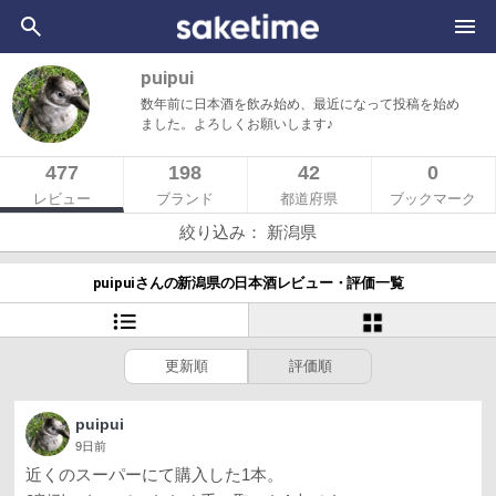
puipui
数年前に日本酒を飲み始め、最近になって投稿を始め
ました。よろしくお願いします♪
477
198
42
0
レビュー
ブランド
都道府県
ブックマーク
絞り込み： 新潟県
puipuiさんの新潟県の日本酒レビュー・評価一覧
更新順
評価順
puipui
9日前
近くのスーパーにて購入した1本。