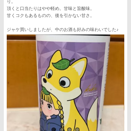
り。
頂くと口当たりはやや軽め。甘味と旨酸味。
甘くコクもあるものの、後を引かない甘さ。
ジャケ買いしましたが、中のお酒も好みの味わいでした♪