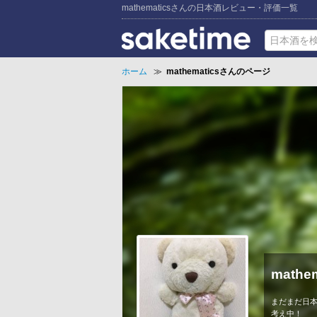
mathematicsさんの日本酒レビュー・評価一覧
ホーム
≫
mathematicsさんのページ
mathem
まだまだ日
考え中！