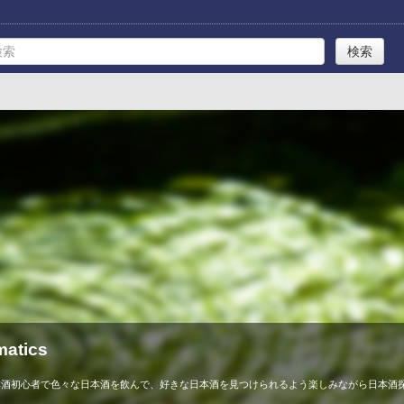
atics
本酒初心者で色々な日本酒を飲んで、好きな日本酒を見つけられるよう楽しみながら日本酒