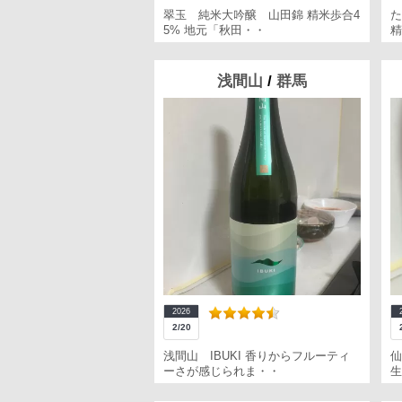
翠玉 純米大吟醸 山田錦 精米歩合4
た
5% 地元「秋田・・
精
浅間山
/
群馬
2026
2/20
浅間山 IBUKI 香りからフルーティ
ーさが感じられま・・
生