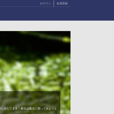
ログイン
会員登録
探しをしてます！最近は蔵元に伺ってみようと