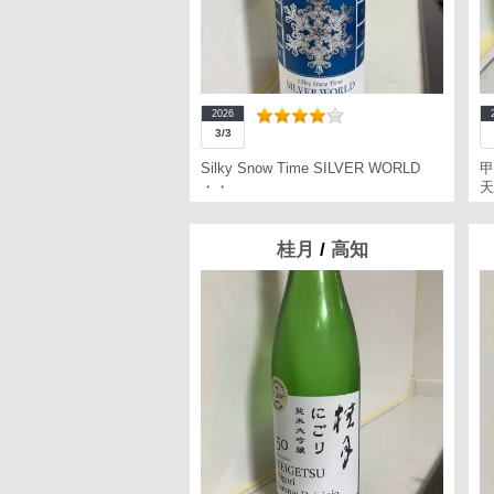
2026
3/3
Silky Snow Time SILVER WORLD
甲
・・
天
桂月
/
高知