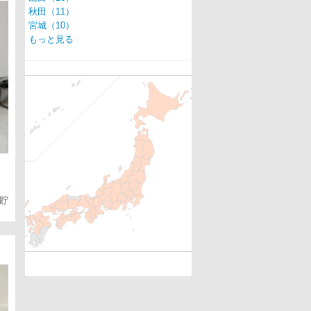
秋田（11）
宮城（10）
もっと見る
点貯