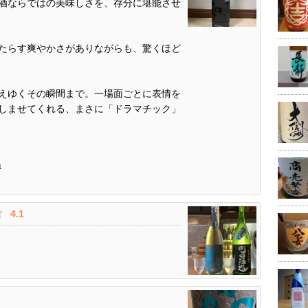
酒ならではの美味しさを、存分に堪能させ
たらす爽やかさがありながらも、驚くほど
えゆくその瞬間まで。一場面ごとに表情を
しませてくれる、まさに「ドラマチック」
1
4.1