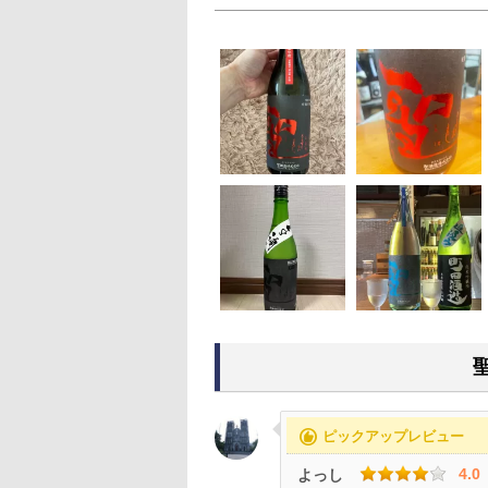
recommend
ピックアップレビュー
4.0
よっし