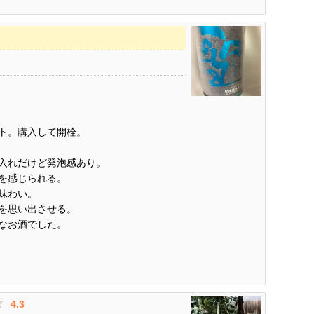
ト。購入して開栓。
入れだけど発泡感あり。
を感じられる。
味わい。
を思い出させる。
なお酒でした。
4.3