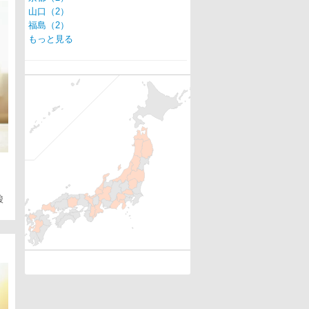
山口（2）
福島（2）
もっと見る
酸