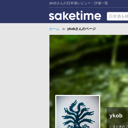
ykobさんの日本酒レビュー・評価一覧
ホーム
≫
ykobさんのページ
ykob
いまどきの