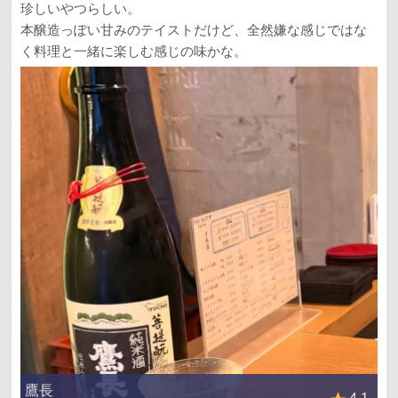
珍しいやつらしい。
本醸造っぽい甘みのテイストだけど、全然嫌な感じではな
く料理と一緒に楽しむ感じの味かな。
鷹長