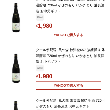
温貯蔵 720ml かぜのもり いかきとり 油長酒
造 お中元ギフト
720ml
1,980
¥
YAHOOで購入する
クール便配送| 風の森 秋津穂657 笊籬採り 氷
温貯蔵 720ml かぜのもり いかきとり 油長酒
造 お中元ギフト
720ml
1,980
¥
YAHOOで購入する
クール便配送| 風の森 露葉風 507 生酒 720ml
かぜのもり 油長酒造 お中元ギフト