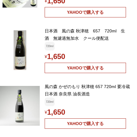
1,650
¥
YAHOOで購入する
日本酒 風の森 秋津穂 657 720ml 生
酒 無濾過無加水 クール便配送
720ml
1,650
¥
YAHOOで購入する
風の森 かぜのもり 秋津穂 657 720ml 要冷蔵
日本酒 奈良県 油長酒造
720ml
1,650
¥
YAHOOで購入する