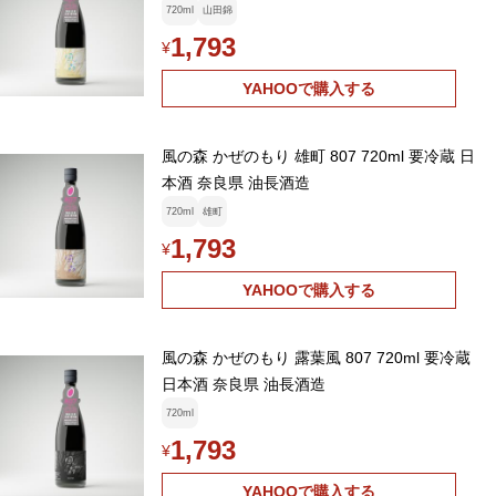
720ml
山田錦
1,793
¥
YAHOOで購入する
風の森 かぜのもり 雄町 807 720ml 要冷蔵 日
本酒 奈良県 油長酒造
720ml
雄町
1,793
¥
YAHOOで購入する
風の森 かぜのもり 露葉風 807 720ml 要冷蔵
日本酒 奈良県 油長酒造
720ml
1,793
¥
YAHOOで購入する