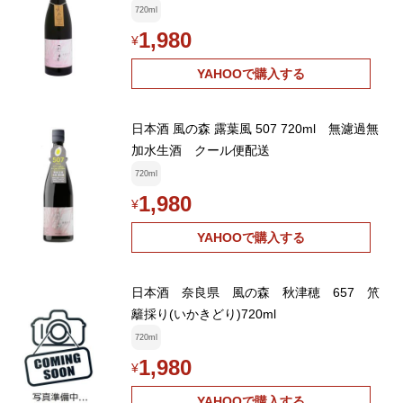
720ml
1,980
¥
YAHOOで購入する
日本酒 風の森 露葉風 507 720ml 無濾過無
加水生酒 クール便配送
720ml
1,980
¥
YAHOOで購入する
日本酒 奈良県 風の森 秋津穂 657 笊
籬採り(いかきどり)720ml
720ml
1,980
¥
YAHOOで購入する