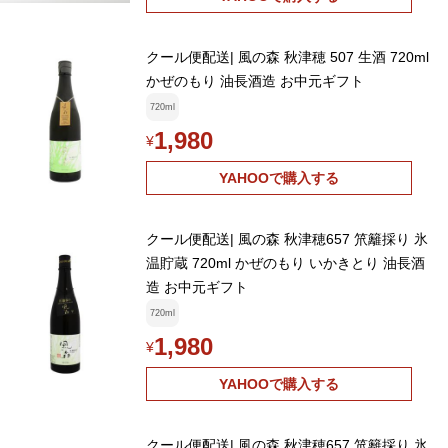
クール便配送| 風の森 秋津穂 507 生酒 720ml
かぜのもり 油長酒造 お中元ギフト
720ml
1,980
¥
YAHOOで購入する
クール便配送| 風の森 秋津穂657 笊籬採り 氷
温貯蔵 720ml かぜのもり いかきとり 油長酒
造 お中元ギフト
720ml
1,980
¥
YAHOOで購入する
クール便配送| 風の森 秋津穂657 笊籬採り 氷