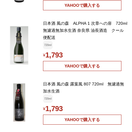
YAHOOで購入する
日本酒 風の森 ALPHA 1 次章への扉 720ml
無濾過無加水生酒 奈良県 油長酒造 クール
便配送
720ml
1,793
¥
YAHOOで購入する
日本酒 風の森 露葉風 807 720ml 無濾過無
加水生酒
720ml
1,793
¥
YAHOOで購入する