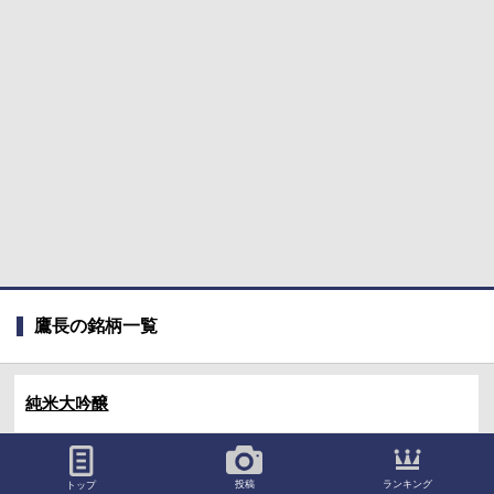
鷹長の銘柄一覧
純米大吟醸
純米吟醸
ランキング
投稿
トップ