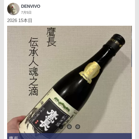
DENVIVO
7月5日
2026 15本目
鷹長