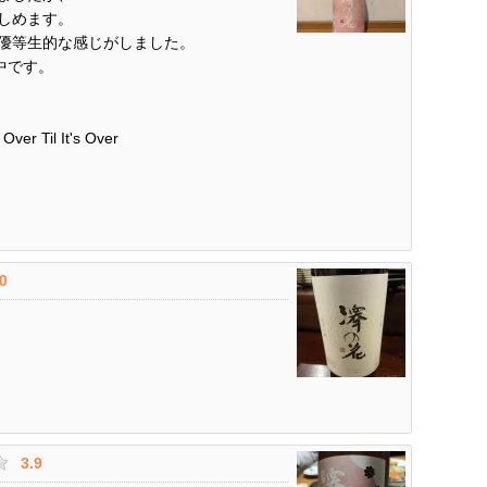
しめます。
優等生的な感じがしました。
中です。
ver Til It's Over
.0
3.9