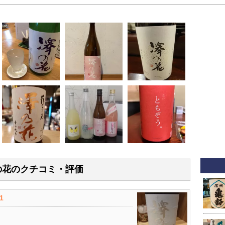
の花のクチコミ・評価
.1