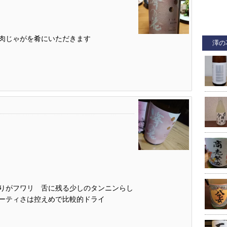
肉じゃがを肴にいただきます
澤の
りがフワリ 舌に残る少しのタンニンらし
ルーティさは控えめで比較的ドライ