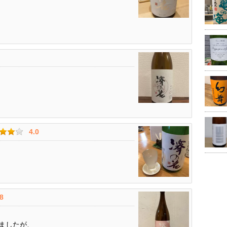
4.0
.8
ましたが、