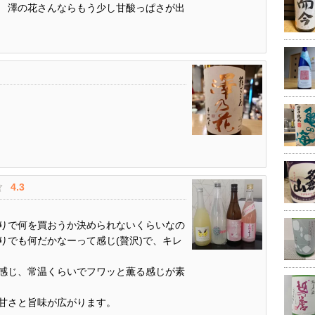
 澤の花さんならもう少し甘酸っぱさが出
4.3
りで何を買おうか決められないくらいなの
りでも何だかなーって感じ(贅沢)で、キレ
感じ、常温くらいでフワッと薫る感じが素
甘さと旨味が広がります。