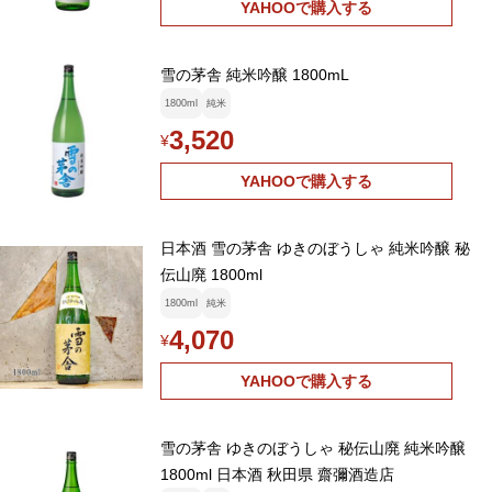
YAHOOで購入する
雪の茅舎 純米吟醸 1800mL
1800ml
純米
3,520
¥
YAHOOで購入する
日本酒 雪の茅舎 ゆきのぼうしゃ 純米吟醸 秘
伝山廃 1800ml
1800ml
純米
4,070
¥
YAHOOで購入する
雪の茅舎 ゆきのぼうしゃ 秘伝山廃 純米吟醸
1800ml 日本酒 秋田県 齋彌酒造店