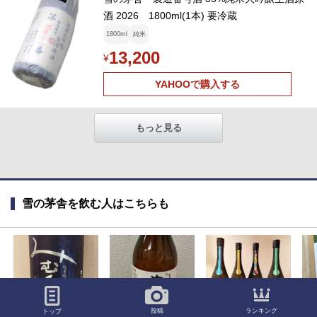
酒 2026 1800ml(1本) 要冷蔵
1800ml
純米
13,200
¥
YAHOOで購入する
もっと見る
雪の茅舎を飲む人はこちらも
ランキング
投稿
トップ