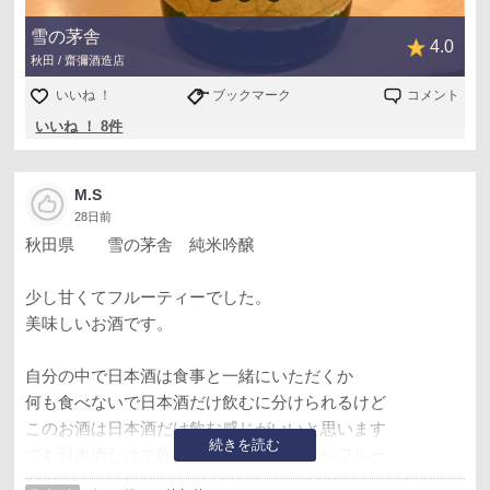
雪の茅舎
4.0
秋田 / 齋彌酒造店
いいね ！
ブックマーク
コメント
いいね ！ 8件
M.S
28日前
秋田県 雪の茅舎 純米吟醸
少し甘くてフルーティーでした。
美味しいお酒です。
自分の中で日本酒は食事と一緒にいただくか
何も食べないで日本酒だけ飲むに分けられるけど
このお酒は日本酒だけ飲む感じがいいと思います
続きを読む
でも日本酒だけで飲むならもう少し甘さやフルー
ティー感があった方がいいかと。