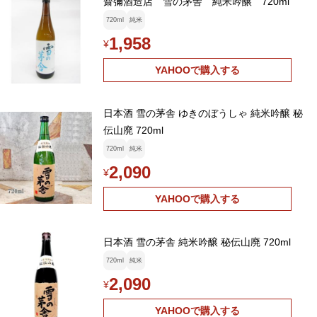
齋彌酒造店 雪の茅舎 純米吟醸 720ml
720ml
純米
1,958
¥
YAHOOで購入する
日本酒 雪の茅舎 ゆきのぼうしゃ 純米吟醸 秘
伝山廃 720ml
720ml
純米
2,090
¥
YAHOOで購入する
日本酒 雪の茅舎 純米吟醸 秘伝山廃 720ml
720ml
純米
2,090
¥
YAHOOで購入する