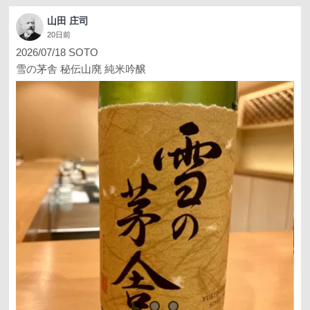
山田 庄司
20日前
2026/07/18 SOTO
雪の茅舎 秘伝山廃 純米吟醸