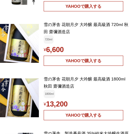
YAHOOで購入する
雪の茅舎 花朝月夕 大吟醸 最高級酒 720ml 秋
田 齋彌酒造店
720ml
6,600
¥
YAHOOで購入する
雪の茅舎 花朝月夕 大吟醸 最高級酒 1800ml
秋田 齋彌酒造店
1800ml
13,200
¥
YAHOOで購入する
雪の茅舎 製造番号酒 35%純米大吟醸生酒原