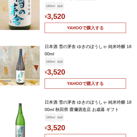
1800ml
純米
3,520
¥
YAHOOで購入する
日本酒 雪の茅舎 ゆきのぼうしゃ 純米吟醸 18
00ml
1800ml
純米
3,520
¥
YAHOOで購入する
日本酒 雪の茅舎 ゆきのぼうしゃ 純米吟醸 18
00ml 秋田県 齋彌酒造店 お歳暮 ギフト
1800ml
純米
3,520
¥