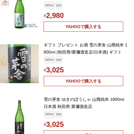
1800ml
純米
2,980
¥
YAHOOで購入する
ギフト プレゼント お酒 雪の茅舎 山廃純米 1
800ml (秋田県/齋彌酒造店/日本酒) ギフト
1800ml
純米
3,025
¥
YAHOOで購入する
雪の茅舎 ゆきのぼうしゃ 山廃純米 1800ml
日本酒 秋田県 齋彌酒造店
1800ml
純米
3,025
¥