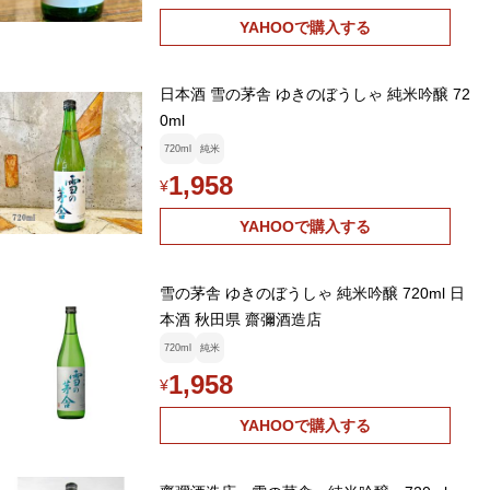
YAHOOで購入する
日本酒 雪の茅舎 ゆきのぼうしゃ 純米吟醸 72
0ml
720ml
純米
1,958
¥
YAHOOで購入する
雪の茅舎 ゆきのぼうしゃ 純米吟醸 720ml 日
本酒 秋田県 齋彌酒造店
720ml
純米
1,958
¥
YAHOOで購入する