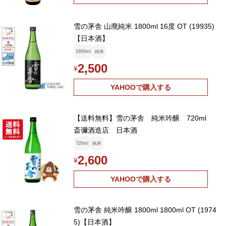
雪の茅舎 山廃純米 1800ml 16度 OT (19935)
【日本酒】
1800ml
純米
2,500
¥
YAHOOで購入する
【送料無料】雪の茅舎 純米吟醸 720ml
斎彌酒造店 日本酒
720ml
純米
2,600
¥
YAHOOで購入する
雪の茅舎 純米吟醸 1800ml 1800ml OT (1974
5)【日本酒】