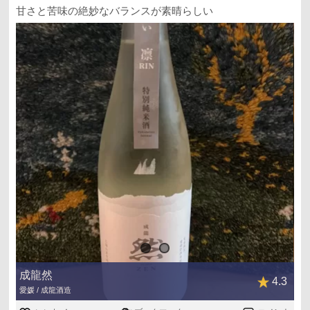
甘さと苦味の絶妙なバランスが素晴らしい
成龍然
4.3
愛媛 / 成龍酒造