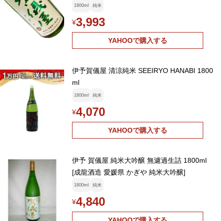
1800ml
純米
3,993
¥
YAHOOで購入する
伊予賀儀屋 清涼純米 SEEIRYO HANABI 1800
ml
1800ml
純米
4,070
¥
YAHOOで購入する
伊予 賀儀屋 純米大吟醸 無濾過生詰 1800ml
[成龍酒造 愛媛県 かぎや 純米大吟醸]
1800ml
純米
4,840
¥
YAHOOで購入する