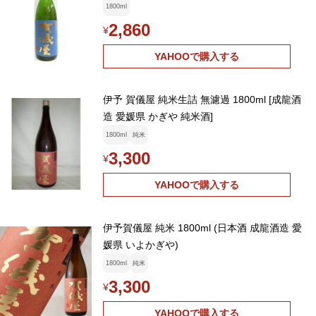
1800ml
2,860
¥
YAHOOで購入する
伊予 賀儀屋 純米生詰 無濾過 1800ml [成龍酒
造 愛媛県 かぎや 純米酒]
1800ml
純米
3,300
¥
YAHOOで購入する
伊予賀儀屋 純米 1800ml (日本酒 成龍酒造 愛
媛県 いよかぎや)
1800ml
純米
3,300
¥
YAHOOで購入する