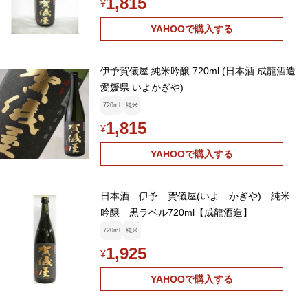
1,815
¥
YAHOOで購入する
伊予賀儀屋 純米吟醸 720ml (日本酒 成龍酒造
愛媛県 いよかぎや)
720ml
純米
1,815
¥
YAHOOで購入する
日本酒 伊予 賀儀屋(いよ かぎや) 純米
吟醸 黒ラベル720ml【成龍酒造】
720ml
純米
1,925
¥
YAHOOで購入する