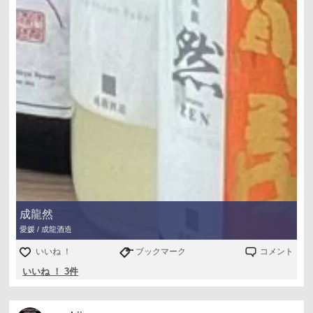
成龍然
愛媛 / 成龍酒造
いいね ！
ブックマーク
コメント
いいね ！ 3件