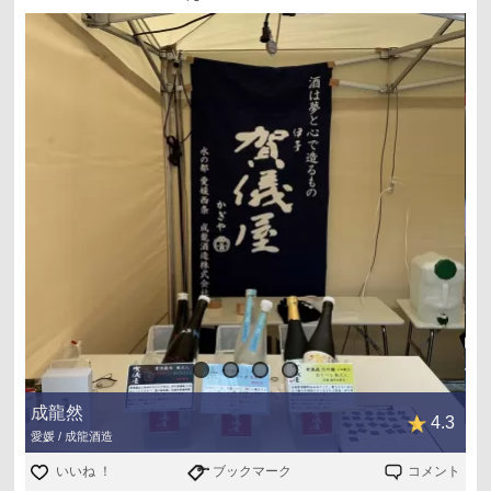
成龍然
4.3
愛媛 / 成龍酒造
いいね ！
ブックマーク
コメント