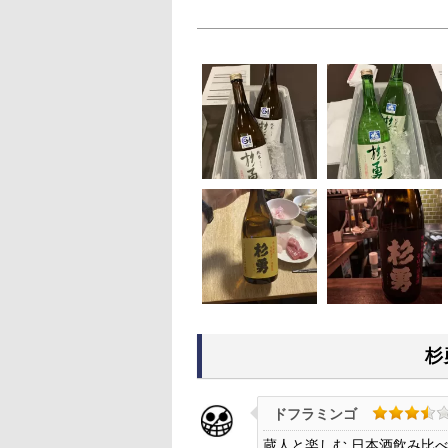
杉
ドフラミンゴ
蔵人と楽しむ 日本酒飲み比べフェ