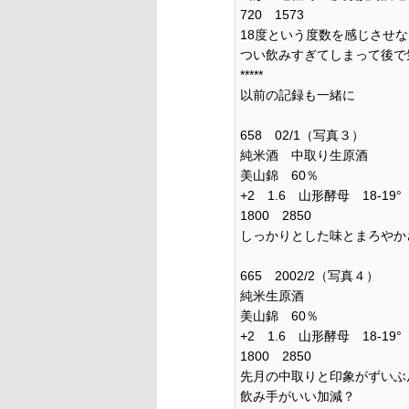
720 1573
18度という度数を感じさせ
つい飲みすぎてしまって後で
*****
以前の記録も一緒に
658 02/1（写真３）
純米酒 中取り生原酒
美山錦 60％
+2 1.6 山形酵母 18-19°
1800 2850
しっかりとした味とまろやか
665 2002/2（写真４）
純米生原酒
美山錦 60％
+2 1.6 山形酵母 18-19° 
1800 2850
先月の中取りと印象がずいぶ
飲み手がいい加減？