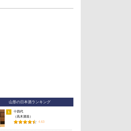
山形の日本酒ランキング
十四代
1
（高木酒造）
4.63