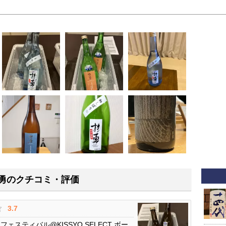
勇のクチコミ・評価
3.7
スティバル@KISSYO SELECT ボー