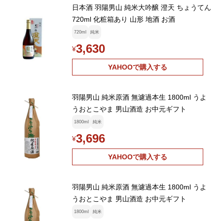
日本酒 羽陽男山 純米大吟醸 澄天 ちょうてん
720ml 化粧箱あり 山形 地酒 お酒
720ml
純米
3,630
¥
YAHOOで購入する
羽陽男山 純米原酒 無濾過本生 1800ml うよ
うおとこやま 男山酒造 お中元ギフト
1800ml
純米
3,696
¥
YAHOOで購入する
羽陽男山 純米原酒 無濾過本生 1800ml うよ
うおとこやま 男山酒造 お中元ギフト
1800ml
純米