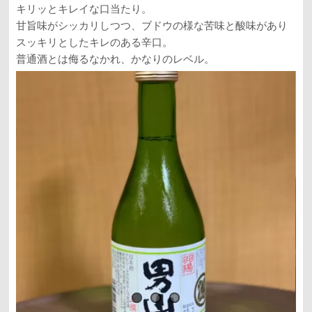
キリッとキレイな口当たり。
甘旨味がシッカリしつつ、ブドウの様な苦味と酸味があり
スッキリとしたキレのある辛口。
普通酒とは侮るなかれ、かなりのレベル。