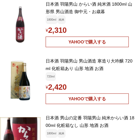
日本酒 羽陽男山 からい酒 純米酒 1800ml 山
形県 男山酒造 御中元・お歳暮
1800ml
純米
2,310
¥
YAHOOで購入する
日本酒 羽陽男山 男山酒造 寒造り大吟醸 720
ml 化粧箱あり 山形 地酒 お酒
720ml
2,420
¥
YAHOOで購入する
日本酒 男山の定番 羽陽男山 純米からい酒 18
00ml 化粧箱なし 山形 地酒 お酒
1800ml
純米