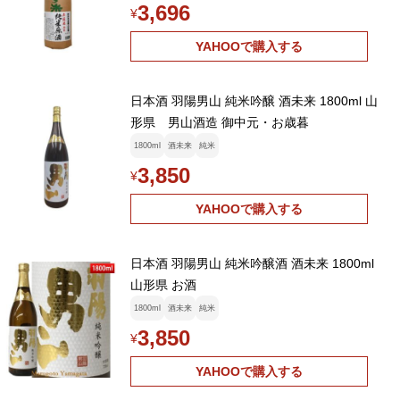
3,696
¥
YAHOOで購入する
日本酒 羽陽男山 純米吟醸 酒未来 1800ml 山
形県 男山酒造 御中元・お歳暮
1800ml
酒未来
純米
3,850
¥
YAHOOで購入する
日本酒 羽陽男山 純米吟醸酒 酒未来 1800ml
山形県 お酒
1800ml
酒未来
純米
3,850
¥
YAHOOで購入する