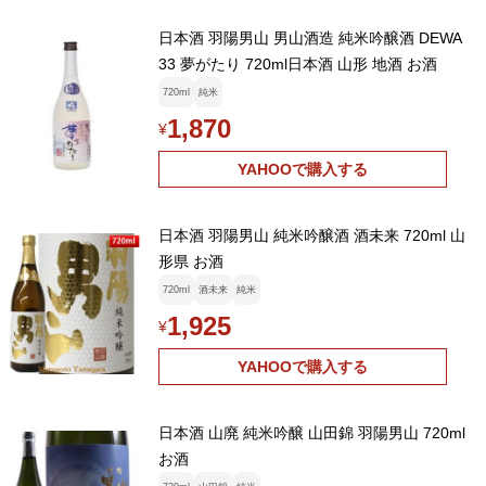
日本酒 羽陽男山 男山酒造 純米吟醸酒 DEWA
33 夢がたり 720ml日本酒 山形 地酒 お酒
720ml
純米
1,870
¥
YAHOOで購入する
日本酒 羽陽男山 純米吟醸酒 酒未来 720ml 山
形県 お酒
720ml
酒未来
純米
1,925
¥
YAHOOで購入する
日本酒 山廃 純米吟醸 山田錦 羽陽男山 720ml
お酒