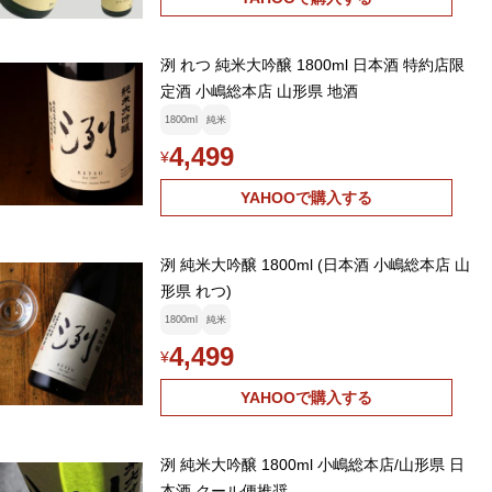
洌 れつ 純米大吟醸 1800ml 日本酒 特約店限
定酒 小嶋総本店 山形県 地酒
1800ml
純米
4,499
¥
YAHOOで購入する
洌 純米大吟醸 1800ml (日本酒 小嶋総本店 山
形県 れつ)
1800ml
純米
4,499
¥
YAHOOで購入する
洌 純米大吟醸 1800ml 小嶋総本店/山形県 日
本酒 クール便推奨