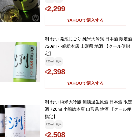
2,299
¥
YAHOOで購入する
洌 れつ 発泡にごり 純米大吟醸 日本酒 限定酒
720ml 小嶋総本店 山形県 地酒 【クール便指
定】
720ml
純米
2,398
¥
YAHOOで購入する
洌 れつ 純米大吟醸 無濾過生原酒 日本酒 限定
酒 720ml 小嶋総本店 山形県 地酒 【クール便
指定】
720ml
純米
2,508
¥