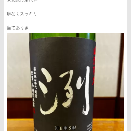
癖なくスッキリ
当てありき