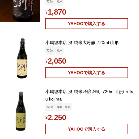
720ml
純米
1,870
¥
YAHOOで購入する
小嶋総本店 洌 純米大吟醸 720ml 山形
720ml
純米
2,050
¥
YAHOOで購入する
小嶋総本店 洌 純米吟醸 雄町 720ml 山形 rets
u kojima
720ml
雄町
純米
2,250
¥
YAHOOで購入する