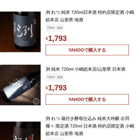
洌 れつ 純米 720ml日本酒 特約店限定酒 小嶋
総本店 山形県 地酒
720ml
純米
1,793
¥
YAHOOで購入する
洌 純米 720ml 小嶋総本店/山形県 日本酒
720ml
純米
1,793
¥
YAHOOで購入する
洌 れつ 蔵付き酵母仕込み 純米大吟醸 出羽
燦々 限定酒 720ml 日本酒 特約店限定酒 小嶋
総本店 山形県 地酒