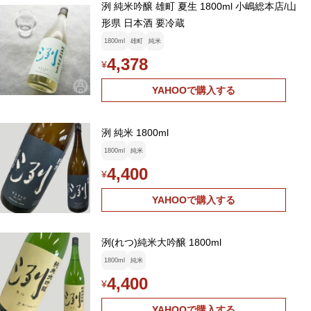
洌 純米吟醸 雄町 夏生 1800ml 小嶋総本店/山
形県 日本酒 要冷蔵
1800ml
雄町
純米
4,378
¥
YAHOOで購入する
洌 純米 1800ml
1800ml
純米
4,400
¥
YAHOOで購入する
洌(れつ)純米大吟醸 1800ml
1800ml
純米
4,400
¥
YAHOOで購入する