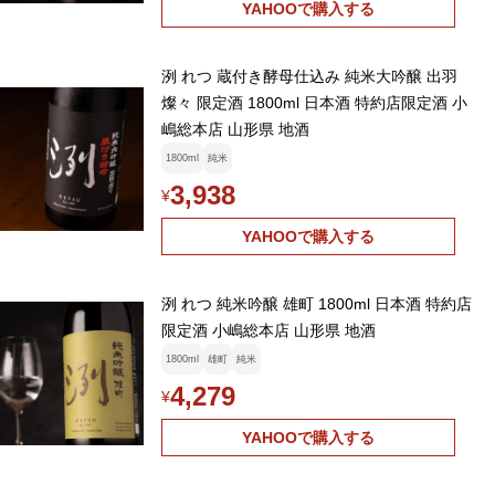
YAHOOで購入する
洌 れつ 蔵付き酵母仕込み 純米大吟醸 出羽
燦々 限定酒 1800ml 日本酒 特約店限定酒 小
嶋総本店 山形県 地酒
1800ml
純米
3,938
¥
YAHOOで購入する
洌 れつ 純米吟醸 雄町 1800ml 日本酒 特約店
限定酒 小嶋総本店 山形県 地酒
1800ml
雄町
純米
4,279
¥
YAHOOで購入する