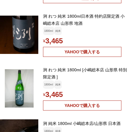
洌 れつ 純米 1800ml日本酒 特約店限定酒 小
嶋総本店 山形県 地酒
1800ml
純米
3,465
¥
YAHOOで購入する
洌 れつ 純米 1800ml [小嶋総本店 山形県 特別
限定酒 ]
1800ml
純米
3,465
¥
YAHOOで購入する
洌 純米 1800ml 小嶋総本店/山形県 日本酒
1800ml
純米