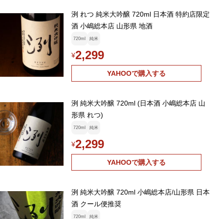
洌 れつ 純米大吟醸 720ml 日本酒 特約店限定
酒 小嶋総本店 山形県 地酒
720ml
純米
2,299
¥
YAHOOで購入する
洌 純米大吟醸 720ml (日本酒 小嶋総本店 山
形県 れつ)
720ml
純米
2,299
¥
YAHOOで購入する
洌 純米大吟醸 720ml 小嶋総本店/山形県 日本
酒 クール便推奨
720ml
純米