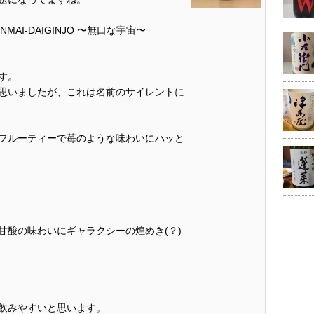
UNMAI-DAIGINJO 〜無口な宇宙〜
す。
思いましたが、これは名前のサイレントに
フルーティーで苺のような味わいにハッと
甘酸の味わいにギャラクシーの煌めき(？)
飲みやすいと思います。