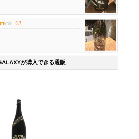
3.7
T GALAXYが購入できる通販