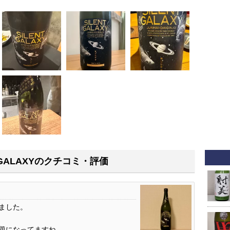
T GALAXYのクチコミ・評価
ました。
題になってますね。