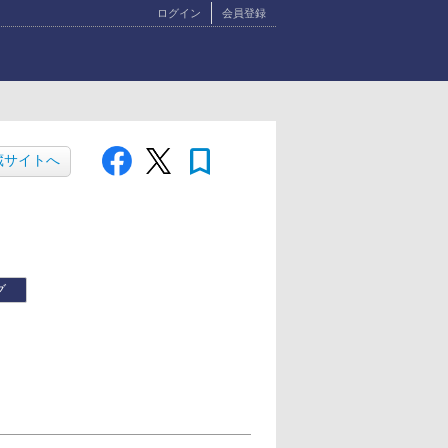
ログイン
会員登録
bookmark
蔵サイトへ
グ