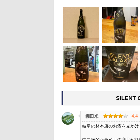
SILEN
4.4
棚田米
岐阜の林本店のお酒を見かけ
中二病的なラベルの商品が話