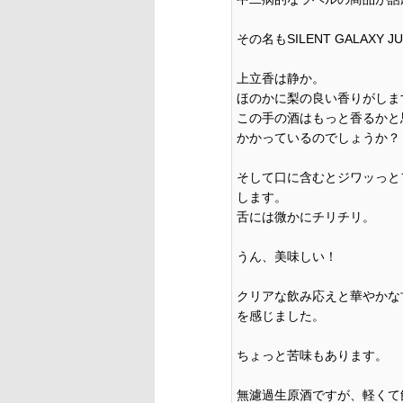
その名もSILENT GALAXY J
上立香は静か。
ほのかに梨の良い香りがしま
この手の酒はもっと香るかと
かかっているのでしょうか？
そして口に含むとジワッっと
します。
舌には微かにチリチリ。
うん、美味しい！
クリアな飲み応えと華やかな
を感じました。
ちょっと苦味もあります。
無濾過生原酒ですが、軽くて