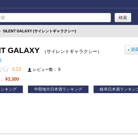
≫
SILENT GALAXY (サイレントギャラクシー)
NT GALAXY
酒
（サイレントギャラクシー）
▶
店
3.13
レビュー数： 8
¥3,300
帯：
ランキング
中部地方日本酒ランキング
岐阜日本酒ランキン