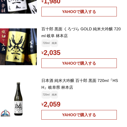
1,980
¥
YAHOOで購入する
百十郎 黒面 くろづら GOLD 純米大吟醸 720
ml 岐阜 林本店
720ml
純米
2,035
¥
YAHOOで購入する
日本酒 純米大吟醸 百十郎 黒面 720ml『HS
H』岐阜県 林本店
720ml
純米
2,059
¥
YAHOOで購入する