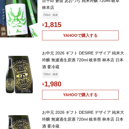
百十郎 蒼面 あおづら 純米吟醸 720ml 岐阜
林本店
720ml
純米
1,815
¥
YAHOOで購入する
お中元 2026 ギフト DESIRE デザイア 純米大
吟醸 無濾過生原酒 720ml 岐阜県 林本店 日本
酒 要冷蔵
720ml
純米
1,980
¥
YAHOOで購入する
お中元 2026 ギフト DESIRE デザイア 純米大
吟醸 無濾過生原酒 720ml 岐阜県 林本店 日本
酒 要冷蔵