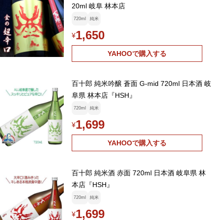
20ml 岐阜 林本店
720ml
純米
1,650
¥
YAHOOで購入する
百十郎 純米吟醸 蒼面 G-mid 720ml 日本酒 岐
阜県 林本店『HSH』
720ml
純米
1,699
¥
YAHOOで購入する
百十郎 純米酒 赤面 720ml 日本酒 岐阜県 林
本店『HSH』
720ml
純米
1,699
¥