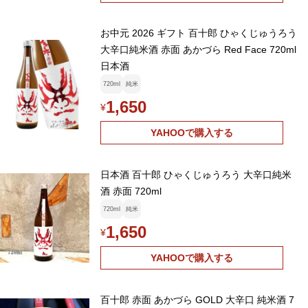
お中元 2026 ギフト 百十郎 ひゃくじゅうろう
大辛口純米酒 赤面 あかづら Red Face 720ml
日本酒
720ml
純米
1,650
¥
YAHOOで購入する
日本酒 百十郎 ひゃくじゅうろう 大辛口純米
酒 赤面 720ml
720ml
純米
1,650
¥
YAHOOで購入する
百十郎 赤面 あかづら GOLD 大辛口 純米酒 7