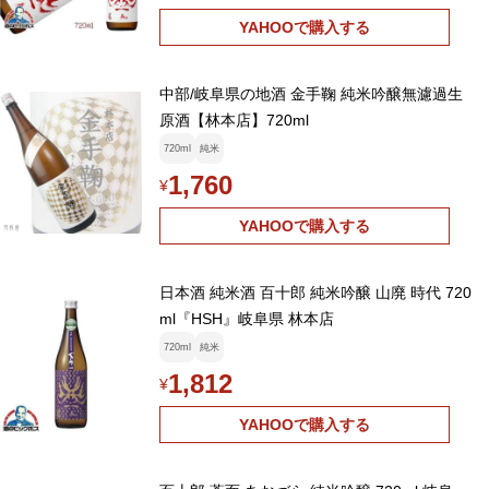
YAHOOで購入する
中部/岐阜県の地酒 金手鞠 純米吟醸無濾過生
原酒【林本店】720ml
720ml
純米
1,760
¥
YAHOOで購入する
日本酒 純米酒 百十郎 純米吟醸 山廃 時代 720
ml『HSH』岐阜県 林本店
720ml
純米
1,812
¥
YAHOOで購入する