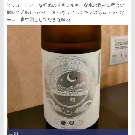
でフルーティーな軽めの甘さミルキーな米の旨みに程よい
酸味で苦味しっかり、すっきりとしてキレのあるドライな
辛口。食中酒として好きな味わい
一刻