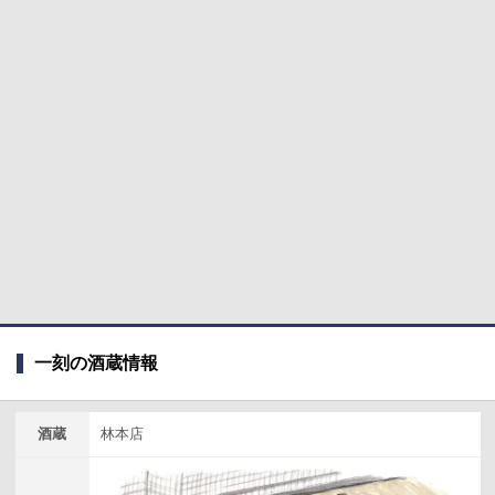
一刻の酒蔵情報
酒蔵
林本店