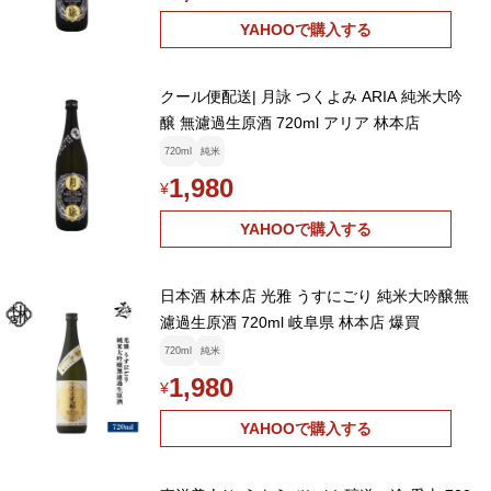
YAHOOで購入する
クール便配送| 月詠 つくよみ ARIA 純米大吟
醸 無濾過生原酒 720ml アリア 林本店
720ml
純米
1,980
¥
YAHOOで購入する
日本酒 林本店 光雅 うすにごり 純米大吟醸無
濾過生原酒 720ml 岐阜県 林本店 爆買
720ml
純米
1,980
¥
YAHOOで購入する