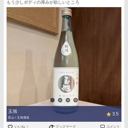
もう少しボディの厚みが欲しいところ
玉旭
3.5
富山 / 玉旭酒造
いいね ！
ブックマーク
コメント