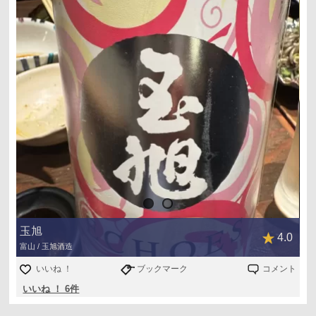
玉旭
4.0
富山 / 玉旭酒造
いいね ！
ブックマーク
コメント
いいね ！ 6件