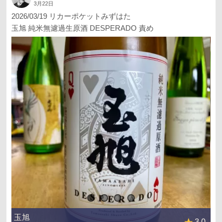
3月22日
2026/03/19 リカーポケットみずはた
玉旭 純米無濾過生原酒 DESPERADO 責め
玉旭
3.0