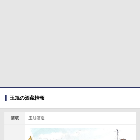
玉旭の酒蔵情報
酒蔵
玉旭酒造