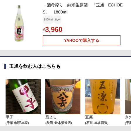
・酒母搾り 純米生原酒 「玉旭 ECHOE
S」 1800ml
1800ml
純米
3,960
¥
YAHOOで購入する
玉旭を飲む人はこちらも
甲子
秀よし
五凛
き
(千葉 /飯沼本家)
(秋田 /鈴木酒造店)
(石川 /車多酒造)
(千