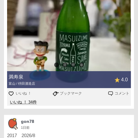
満寿泉
4.0
富山 / 枡田酒造店
いいね ！
ブックマーク
コメント
いいね ！ 34件
gon78
1日前
2017 2026/8