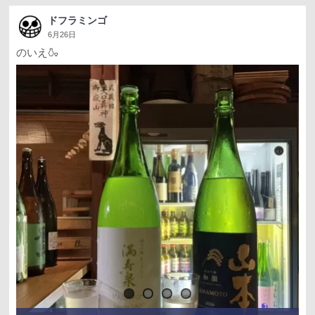
ドフラミンゴ
6月26日
のいえ🍶