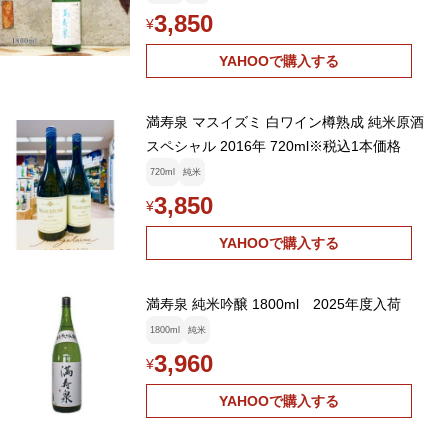
3,850
¥
YAHOOで購入する
満寿泉 マスイズミ 白ワイン樽熟成 純米原酒
スペシャル 2016年 720ml※税込1本価格
720ml
純米
3,850
¥
YAHOOで購入する
満寿泉 純米吟醸 1800ml 2025年度入荷
1800ml
純米
3,960
¥
YAHOOで購入する