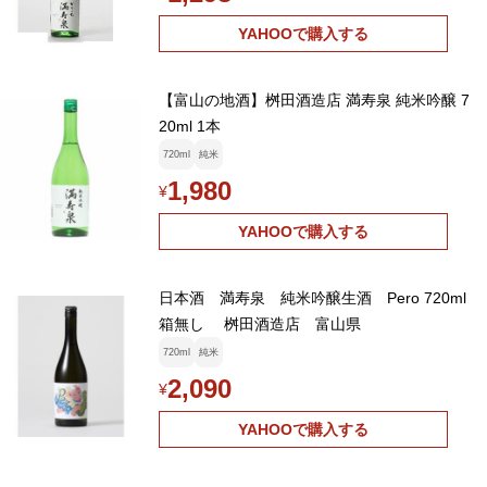
YAHOOで購入する
【富山の地酒】桝田酒造店 満寿泉 純米吟醸 7
20ml 1本
720ml
純米
1,980
¥
YAHOOで購入する
日本酒 満寿泉 純米吟醸生酒 Pero 720ml
箱無し 桝田酒造店 富山県
720ml
純米
2,090
¥
YAHOOで購入する