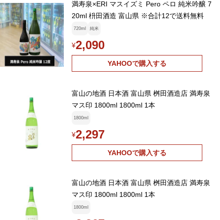
満寿泉×ERI マスイズミ Pero ペロ 純米吟醸 7
20ml 枡田酒造 富山県 ※合計12で送料無料
720ml
純米
2,090
¥
YAHOOで購入する
富山の地酒 日本酒 富山県 桝田酒造店 満寿泉
マス印 1800ml 1800ml 1本
1800ml
2,297
¥
YAHOOで購入する
富山の地酒 日本酒 富山県 桝田酒造店 満寿泉
マス印 1800ml 1800ml 1本
1800ml