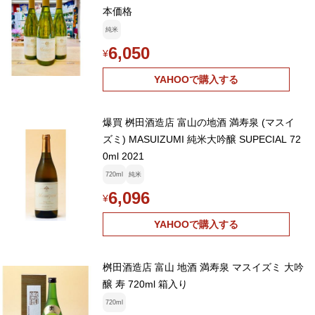
本価格
純米
6,050
¥
YAHOOで購入する
爆買 桝田酒造店 富山の地酒 満寿泉 (マスイ
ズミ) MASUIZUMI 純米大吟醸 SUPECIAL 72
0ml 2021
720ml
純米
6,096
¥
YAHOOで購入する
桝田酒造店 富山 地酒 満寿泉 マスイズミ 大吟
醸 寿 720ml 箱入り
720ml