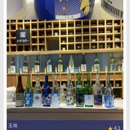
玉旭
4.1