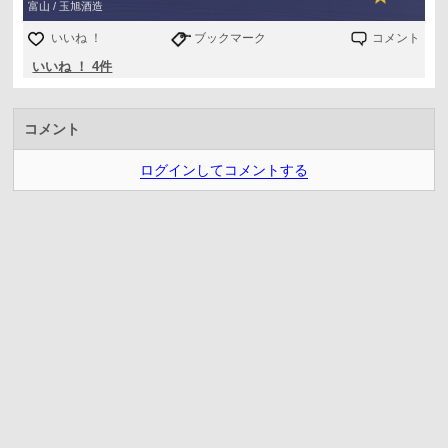
富山 / 玉旭酒造
いいね ！
ブックマーク
コメント
いいね ！ 4件
コメント
ログインしてコメントする