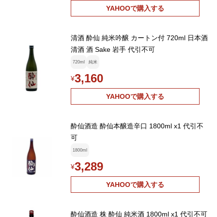
YAHOOで購入する
清酒 酔仙 純米吟醸 カートン付 720ml 日本酒
清酒 酒 Sake 岩手 代引不可
720ml
純米
3,160
¥
YAHOOで購入する
酔仙酒造 酔仙本醸造辛口 1800ml x1 代引不
可
1800ml
3,289
¥
YAHOOで購入する
酔仙酒造 株 酔仙 純米酒 1800ml x1 代引不可