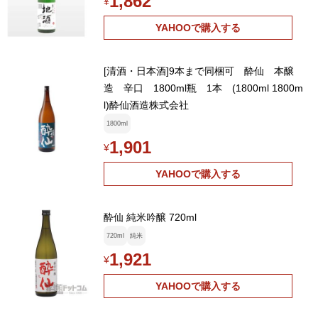
1,862
¥
YAHOOで購入する
[清酒・日本酒]9本まで同梱可 酔仙 本醸
造 辛口 1800ml瓶 1本 (1800ml 1800m
l)酔仙酒造株式会社
1800ml
1,901
¥
YAHOOで購入する
酔仙 純米吟醸 720ml
720ml
純米
1,921
¥
YAHOOで購入する