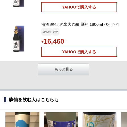
YAHOOで購入する
清酒 酔仙 純米大吟醸 鳳翔 1800ml 代引不可
1800ml
純米
16,460
¥
YAHOOで購入する
もっと見る
酔仙を飲む人はこちらも