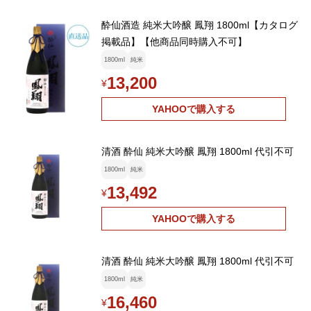
酔仙酒造 純米大吟醸 鳳翔 1800ml【カタログ
掲載品】【他商品同時購入不可】
1800ml
純米
13,200
¥
YAHOOで購入する
清酒 酔仙 純米大吟醸 鳳翔 1800ml 代引不可
1800ml
純米
13,492
¥
YAHOOで購入する
清酒 酔仙 純米大吟醸 鳳翔 1800ml 代引不可
1800ml
純米
16,460
¥