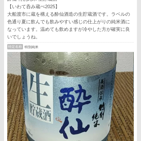
【いわて呑み蔵ぺ2025】
大船渡市に蔵を構える酔仙酒造の生貯蔵酒です。ラベルの
色通り夏に飲んでも飲みやすい感じの仕上がりの純米酒に
なっています。温めても飲めますが冷やした方が確実に良
いでしょうね。
特定名称
特別純米