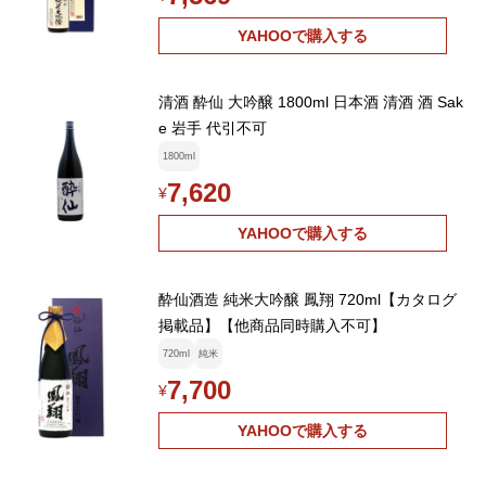
YAHOOで購入する
清酒 酔仙 大吟醸 1800ml 日本酒 清酒 酒 Sak
e 岩手 代引不可
1800ml
7,620
¥
YAHOOで購入する
酔仙酒造 純米大吟醸 鳳翔 720ml【カタログ
掲載品】【他商品同時購入不可】
720ml
純米
7,700
¥
YAHOOで購入する