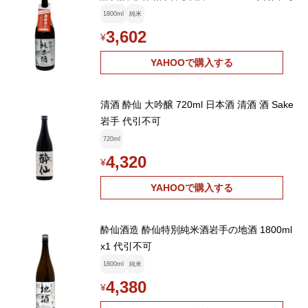
1800ml
純米
3,602
¥
YAHOOで購入する
清酒 酔仙 大吟醸 720ml 日本酒 清酒 酒 Sake
岩手 代引不可
720ml
4,320
¥
YAHOOで購入する
酔仙酒造 酔仙特別純米酒岩手の地酒 1800ml
x1 代引不可
1800ml
純米
4,380
¥