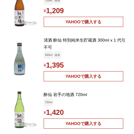
720ml
純米
1,209
¥
YAHOOで購入する
清酒 酔仙 特別純米生貯蔵酒 300ml x 1 代引
不可
300ml
純米
1,395
¥
YAHOOで購入する
酔仙 岩手の地酒 720ml
720ml
1,420
¥
YAHOOで購入する