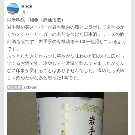
range
5月5日
純米吟醸 翔希（酔仙酒造）
岩手県の某スーパーが岩手県内の蔵とコラボして岩手ゆか
りのメジャーリーガーの名前をつけた日本酒シリーズの酔
仙酒造版です。岩手県の有機栽培米100%使用しているよう
です。
スッとした入りから少し華やかな味わいが口の中に広がっ
てくるお酒です。冷やしてと常温で飲んでみましたがそん
なに印象が変わることはありませんでした。温めたら美味
しく飲めたかなあと思った1本です。
特定名称
純米吟醸