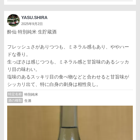
YASU.SHIRA
2025年9月2日
酔仙 特別純米 生貯蔵酒
フレッシュさがありつつも、ミネラル感もあり、ややハー
ドな香り。
生っぽさは感じつつも、ミネラル感と甘旨味のあるシッカ
リ目の味わい。
塩味のあるスッキリ目の食べ物などと合わせると甘旨味が
シッカリ出て、特に白身の刺身は相性良し。
特定名称
特別純米
酒の種類
生酒