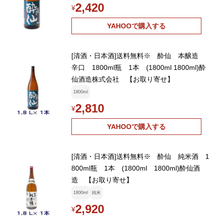
2,420
¥
YAHOOで購入する
[清酒・日本酒]送料無料※ 酔仙 本醸造
辛口 1800ml瓶 1本 (1800ml 1800ml)酔
仙酒造株式会社 【お取り寄せ】
1800ml
2,810
¥
YAHOOで購入する
[清酒・日本酒]送料無料※ 酔仙 純米酒 1
800ml瓶 1本 (1800ml 1800ml)酔仙酒
造 【お取り寄せ】
1800ml
純米
2,920
¥