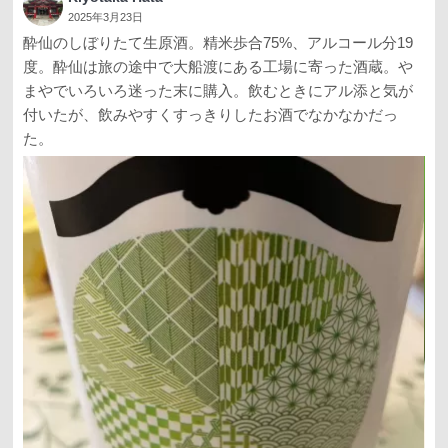
2025年3月23日
酔仙のしぼりたて生原酒。精米歩合75%、アルコール分19
度。酔仙は旅の途中で大船渡にある工場に寄った酒蔵。や
まやでいろいろ迷った末に購入。飲むときにアル添と気が
付いたが、飲みやすくすっきりしたお酒でなかなかだっ
た。