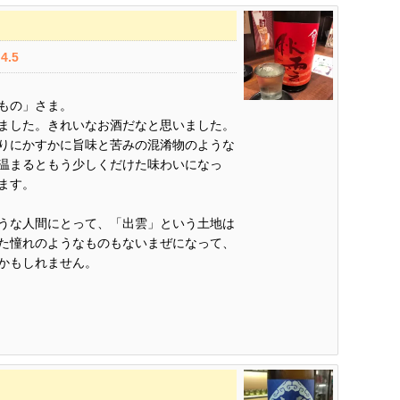
4.5
もの」さま。
ました。きれいなお酒だなと思いました。
りにかすかに旨味と苦みの混淆物のような
温まるともう少しくだけた味わいになっ
ます。
うな人間にとって、「出雲」という土地は
た憧れのようなものもないまぜになって、
かもしれません。