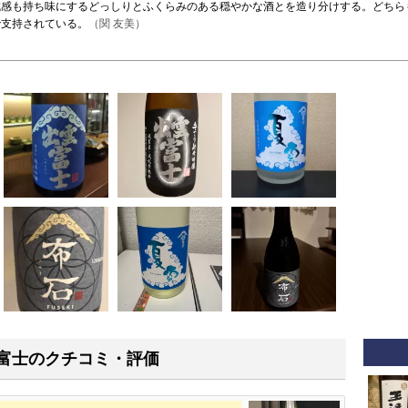
成感も持ち味にするどっしりとふくらみのある穏やかな酒とを造り分けする。どちら
で支持されている。
（関 友美）
富士のクチコミ・評価