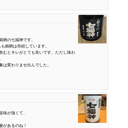
銘柄の七福神です。
らも銘柄は存続しています。
飲むとキレがとても良いです。ただし味わ
。
象は変わりませ出んでした。
旨味が強くて、
酸があるのね！