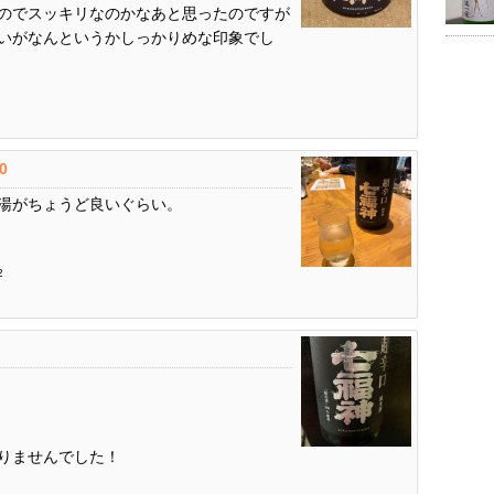
のでスッキリなのかなあと思ったのですが
いがなんというかしっかりめな印象でし
.0
湯がちょうど良いぐらい。
2
りませんでした！