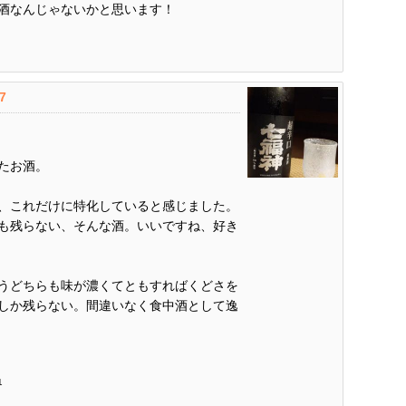
酒なんじゃないかと思います！
.7
たお酒。
、これだけに特化していると感じました。
も残らない、そんな酒。いいですね、好き
うどちらも味が濃くてともすればくどさを
しか残らない。間違いなく食中酒として逸
1