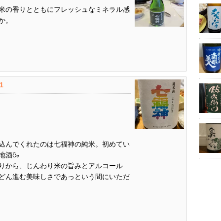
米の香りとともにフレッシュなミネラル感
か。
.1
込んでくれたのは七福神の純米。初めてい
酒🍶
りから、じんわり米の旨みとアルコール
どん進む美味しさであっという間にいただ