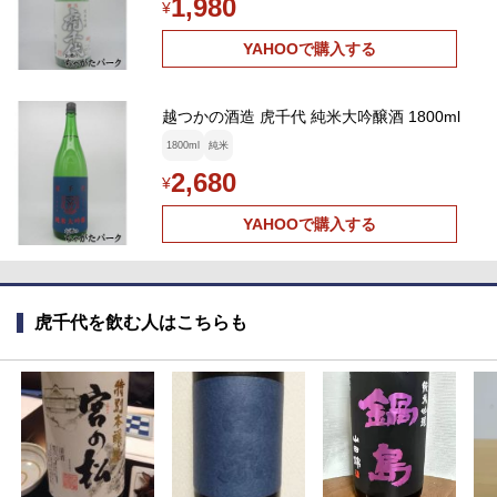
1,980
¥
YAHOOで購入する
越つかの酒造 虎千代 純米大吟醸酒 1800ml
1800ml
純米
2,680
¥
YAHOOで購入する
虎千代を飲む人はこちらも