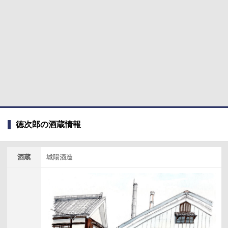
徳次郎の酒蔵情報
酒蔵
城陽酒造