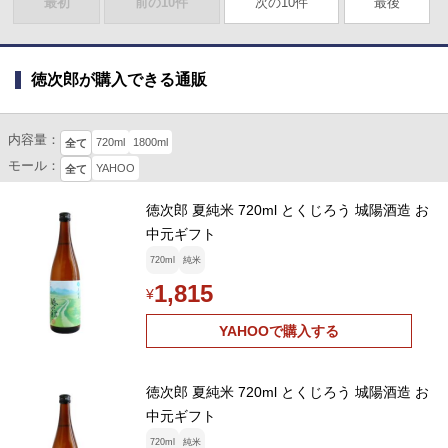
最初
前の10件
次の10件
最後
徳次郎が購入できる通販
内容量：
720ml
1800ml
全て
モール：
YAHOO
全て
徳次郎 夏純米 720ml とくじろう 城陽酒造 お
中元ギフト
720ml
純米
1,815
¥
YAHOOで購入する
徳次郎 夏純米 720ml とくじろう 城陽酒造 お
中元ギフト
720ml
純米