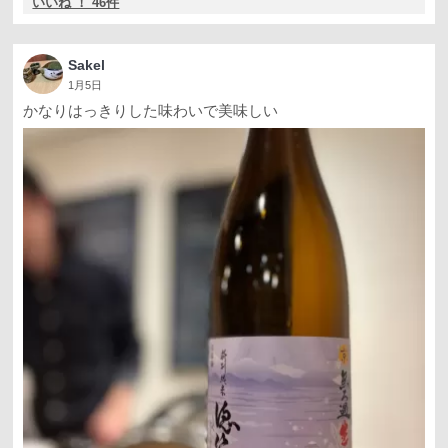
いいね ！ 46件
Sakel
1月5日
かなりはっきりした味わいで美味しい