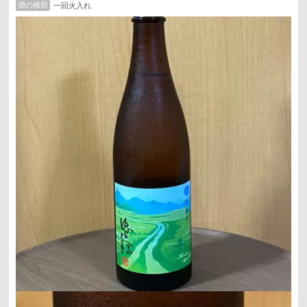
酒の種類
一回火入れ