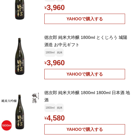
3,960
¥
YAHOOで購入する
徳次郎 純米大吟醸 1800ml とくじろう 城陽
酒造 お中元ギフト
1800ml
純米
3,960
¥
YAHOOで購入する
徳次郎 純米大吟醸 1800ml 1800ml 日本酒 地
酒
1800ml
純米
4,580
¥
YAHOOで購入する