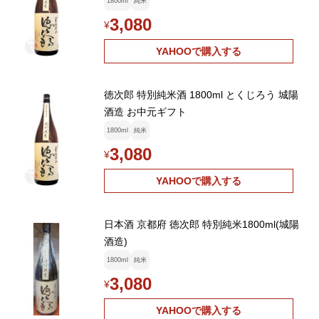
1800ml
純米
3,080
¥
YAHOOで購入する
徳次郎 特別純米酒 1800ml とくじろう 城陽
酒造 お中元ギフト
1800ml
純米
3,080
¥
YAHOOで購入する
日本酒 京都府 徳次郎 特別純米1800ml(城陽
酒造)
1800ml
純米
3,080
¥
YAHOOで購入する