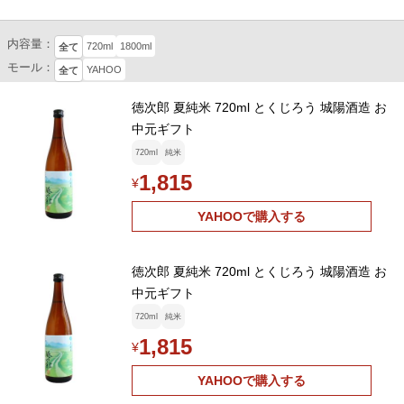
内容量：
720ml
1800ml
全て
モール：
YAHOO
全て
徳次郎 夏純米 720ml とくじろう 城陽酒造 お
中元ギフト
720ml
純米
1,815
¥
YAHOOで購入する
徳次郎 夏純米 720ml とくじろう 城陽酒造 お
中元ギフト
720ml
純米
1,815
¥
YAHOOで購入する