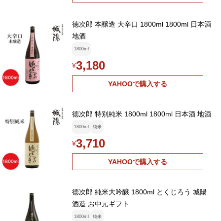
徳次郎 本醸造 大辛口 1800ml 1800ml 日本酒
地酒
1800ml
3,180
¥
YAHOOで購入する
徳次郎 特別純米 1800ml 1800ml 日本酒 地酒
1800ml
純米
3,710
¥
YAHOOで購入する
徳次郎 純米大吟醸 1800ml とくじろう 城陽
酒造 お中元ギフト
1800ml
純米