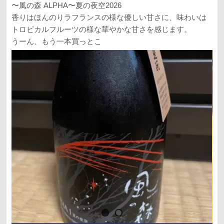
〜風の森 ALPHA〜夏の夜空2026
香りはほんのりラフランスの様な優しい甘さに、味わいは
トロピカルフルーツの様な華やかな甘さを感じます。
うーん、もう一本買っとこ