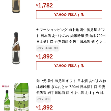
1,782
¥
YAHOOで購入する
ヤフーショッピング 御中元 暑中御見舞 ギフ
ト 日本酒 あづまみね 純米吟醸 美山錦 720ml
日本酒甘口 吾妻嶺酒造 岩手県地酒 酒 うまい
酒 おすすめ 純米吟醸
720ml
美山錦
純米
1,892
¥
YAHOOで購入する
御中元 暑中御見舞 ギフト 日本酒 あづまみね
純米吟醸 ぎんおとめ 720ml 日本酒甘口 吾妻
嶺酒造 岩手県地酒 酒 うまい酒 おすすめ 純米
吟醸
720ml
純米
1,892
¥