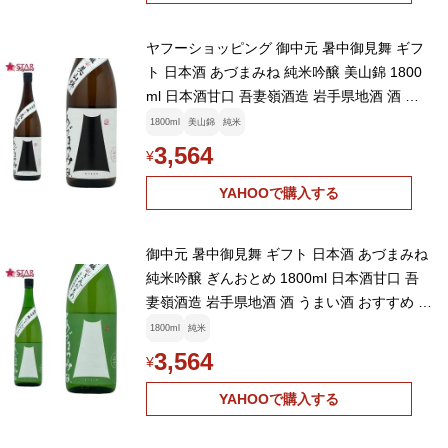
ヤフーショッピング 御中元 暑中御見舞 ギフ
ト 日本酒 あづまみね 純米吟醸 美山錦 1800
ml 日本酒甘口 吾妻嶺酒造 岩手県地酒 酒 う
まい酒 おすすめ 純米吟醸
1800ml
美山錦
純米
3,564
¥
YAHOOで購入する
御中元 暑中御見舞 ギフト 日本酒 あづまみね
純米吟醸 ぎんおとめ 1800ml 日本酒甘口 吾
妻嶺酒造 岩手県地酒 酒 うまい酒 おすすめ 純
米吟醸
1800ml
純米
3,564
¥
YAHOOで購入する