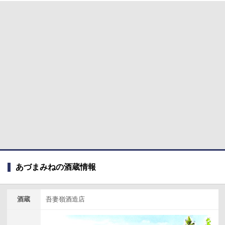
あづまみねの酒蔵情報
酒蔵
吾妻嶺酒造店