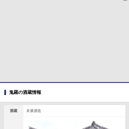
鬼羅の酒蔵情報
酒蔵
末廣酒造