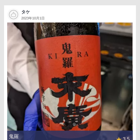
タケ
2023年10月1日
鬼羅
3.5