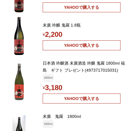
YAHOOで購入する
末廣 吟醸 鬼羅 1.8瓶
2,200
¥
YAHOOで購入する
日本酒 吟醸酒 末廣酒造 吟醸 鬼羅 1800ml 福
島 ギフト プレゼント(4973717015031)
1800ml
3,180
¥
YAHOOで購入する
末廣 鬼羅 1800ml
1800ml