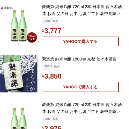
聚楽第 純米吟醸 720ml 2本 日本酒 佐々木酒
造 お酒 父の日 お中元 夏ギフト 暑中見舞い
720ml
純米
3,777
¥
YAHOOで購入する
聚楽第 純米吟醸 1800ml 京都 佐々木酒造
1800ml
純米
3,850
¥
YAHOOで購入する
聚楽第 純米吟醸 720ml 2本 日本酒 佐々木酒
造 お酒 父の日 お中元 夏ギフト 暑中見舞い
720ml
純米
3,976
¥