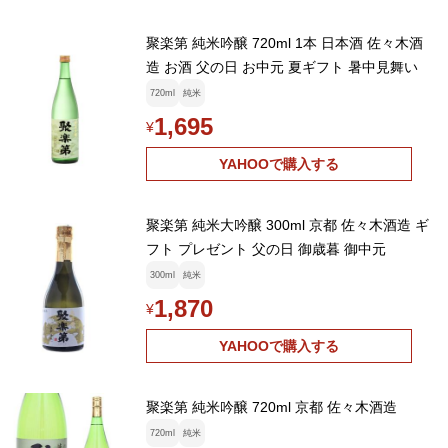
聚楽第 純米吟醸 720ml 1本 日本酒 佐々木酒
造 お酒 父の日 お中元 夏ギフト 暑中見舞い
720ml
純米
1,695
¥
YAHOOで購入する
聚楽第 純米大吟醸 300ml 京都 佐々木酒造 ギ
フト プレゼント 父の日 御歳暮 御中元
300ml
純米
1,870
¥
YAHOOで購入する
聚楽第 純米吟醸 720ml 京都 佐々木酒造
720ml
純米