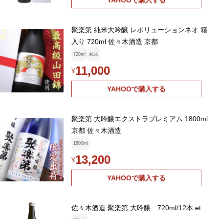
YAHOOで購入する
聚楽第 純米大吟醸 レボリューションネオ 箱
入り 720ml 佐々木酒造 京都
720ml
純米
11,000
¥
YAHOOで購入する
聚楽第 大吟醸エクストラプレミアム 1800ml
京都 佐々木酒造
1800ml
13,200
¥
YAHOOで購入する
佐々木酒造 聚楽第 大吟醸 720ml/12本.et