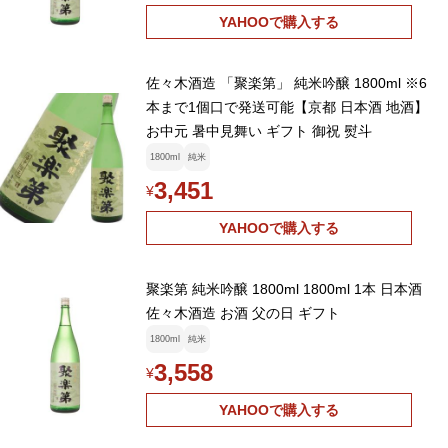
YAHOOで購入する
佐々木酒造 「聚楽第」 純米吟醸 1800ml ※6
本まで1個口で発送可能【京都 日本酒 地酒】
お中元 暑中見舞い ギフト 御祝 熨斗
1800ml
純米
3,451
¥
YAHOOで購入する
聚楽第 純米吟醸 1800ml 1800ml 1本 日本酒
佐々木酒造 お酒 父の日 ギフト
1800ml
純米
3,558
¥
YAHOOで購入する