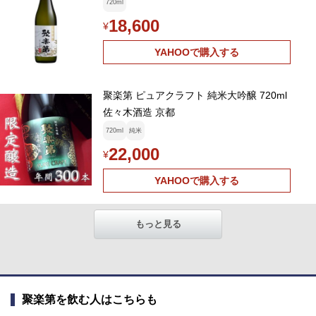
720ml
18,600
¥
YAHOOで購入する
聚楽第 ピュアクラフト 純米大吟醸 720ml
佐々木酒造 京都
720ml
純米
22,000
¥
YAHOOで購入する
もっと見る
聚楽第を飲む人はこちらも