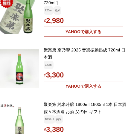
720ml ]
720ml
純米
2,980
¥
YAHOOで購入する
聚楽第 京乃響 2025 音楽振動熟成 720ml 日
本酒
720ml
3,300
¥
YAHOOで購入する
聚楽第 純米吟醸 1800ml 1800ml 1本 日本酒
佐々木酒造 お酒 父の日 ギフト
1800ml
純米
3,380
¥