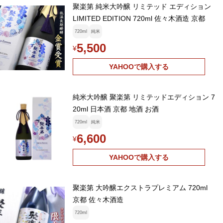
聚楽第 純米大吟醸 リミテッド エディション
LIMITED EDITION 720ml 佐々木酒造 京都
720ml
純米
5,500
¥
YAHOOで購入する
純米大吟醸 聚楽第 リミテッドエディション 7
20ml 日本酒 京都 地酒 お酒
720ml
純米
6,600
¥
YAHOOで購入する
聚楽第 大吟醸エクストラプレミアム 720ml
京都 佐々木酒造
720ml