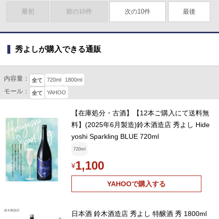
最初
前の10件
次の10件
最後
秀よしが購入できる通販
内容量：
720ml
1800ml
全て
モール：
YAHOO
全て
【在庫処分・古酒】【12本ご購入にて送料無
料】(2025年6月製造)鈴木酒造店 秀よし Hide
yoshi Sparkling BLUE 720ml
720ml
1,100
¥
YAHOOで購入する
日本酒 鈴木酒造店 秀よし 特醸酒 秀 1800ml