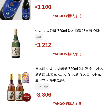
3,100
¥
YAHOOで購入する
秀よし 大吟醸 720ml 鈴木酒造 秋田県 OKN
720ml
3,212
¥
YAHOOで購入する
日本酒 秀よし 純米酒 720ml 2本 寒造り 鈴木
酒造店 純米 めんこいな お酒 父の日 お中元
夏ギフト 暑中見舞い
720ml
純米
3,306
¥
YAHOOで購入する