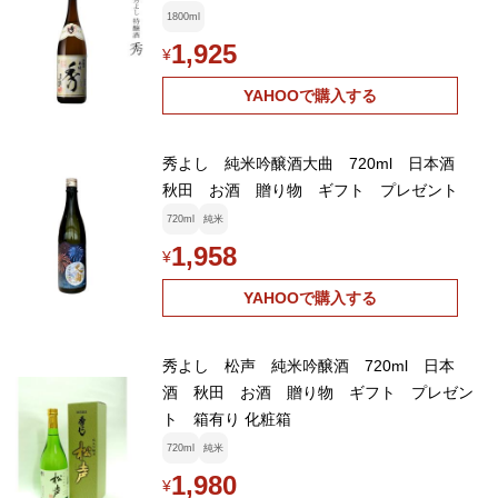
1800ml
1,925
¥
YAHOOで購入する
秀よし 純米吟醸酒大曲 720ml 日本酒
秋田 お酒 贈り物 ギフト プレゼント
720ml
純米
1,958
¥
YAHOOで購入する
秀よし 松声 純米吟醸酒 720ml 日本
酒 秋田 お酒 贈り物 ギフト プレゼン
ト 箱有り 化粧箱
720ml
純米
1,980
¥