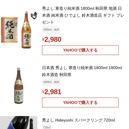
秀よし 寒造り純米酒 1800ml 秋田県 地酒 日
本酒 純米酒 ひでよし 鈴木酒造店 ギフト プレ
ゼント
1800ml
純米
2,980
¥
YAHOOで購入する
日本酒 秀よし 寒造り純米酒 1800ml 1800ml
鈴木酒造 秋田県
1800ml
純米
2,981
¥
YAHOOで購入する
秀よし Hideyoshi スパークリング 720ml
720ml