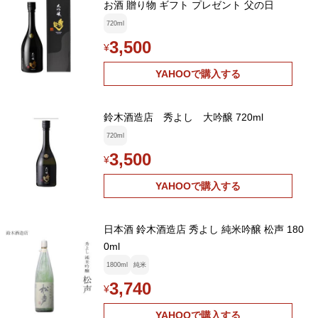
お酒 贈り物 ギフト プレゼント 父の日
720ml
3,500
¥
YAHOOで購入する
鈴木酒造店 秀よし 大吟醸 720ml
720ml
3,500
¥
YAHOOで購入する
日本酒 鈴木酒造店 秀よし 純米吟醸 松声 180
0ml
1800ml
純米
3,740
¥
YAHOOで購入する