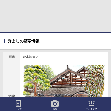
秀よしの酒蔵情報
酒蔵
鈴木酒造店
酒蔵
風景
ランキング
投稿
トップ