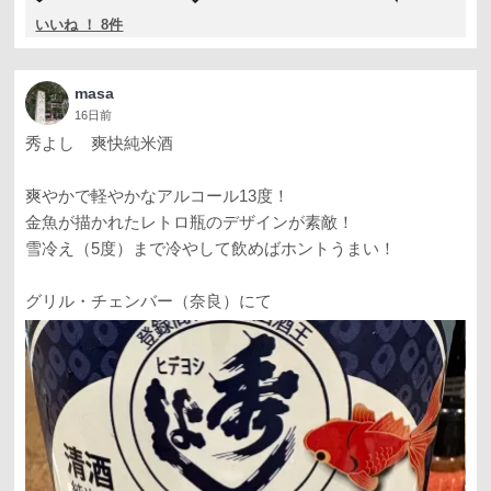
いいね ！ 8件
masa
16日前
秀よし 爽快純米酒
爽やかで軽やかなアルコール13度！
金魚が描かれたレトロ瓶のデザインが素敵！
雪冷え（5度）まで冷やして飲めばホントうまい！
グリル・チェンバー（奈良）にて