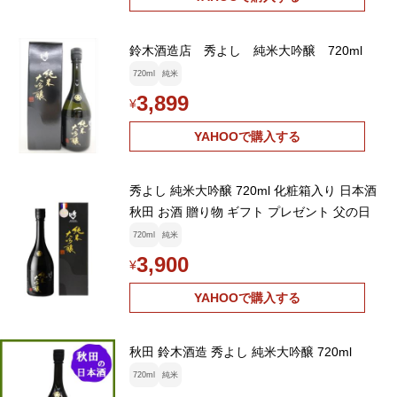
鈴木酒造店 秀よし 純米大吟醸 720ml
720ml
純米
3,899
¥
YAHOOで購入する
秀よし 純米大吟醸 720ml 化粧箱入り 日本酒
秋田 お酒 贈り物 ギフト プレゼント 父の日
720ml
純米
3,900
¥
YAHOOで購入する
秋田 鈴木酒造 秀よし 純米大吟醸 720ml
720ml
純米