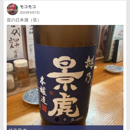
モコモコ
2023年9月7日
昔の日本酒（笑）