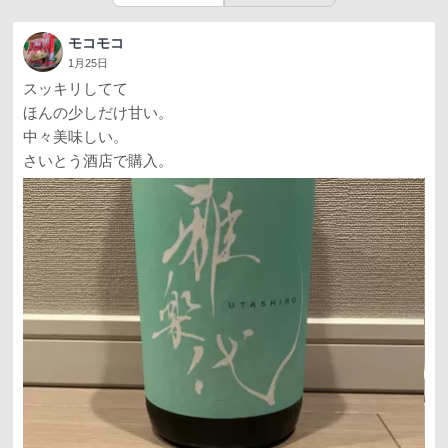
モコモコ
1月25日
スッキリしてて
ほんの少しだけ甘い。
中々美味しい。
さいとう酒店で購入。