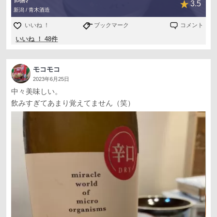
3.5
新潟 / 青木酒造
いいね ！
ブックマーク
コメント
いいね ！ 48件
モコモコ
2023年6月25日
中々美味しい。
飲みすぎてあまり覚えてません（笑）