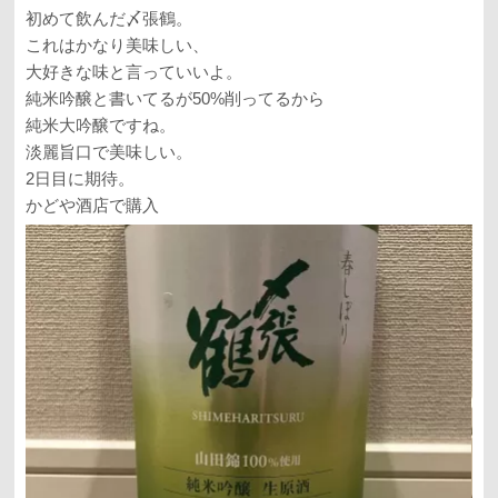
初めて飲んだ〆張鶴。
これはかなり美味しい、
大好きな味と言っていいよ。
純米吟醸と書いてるが50%削ってるから
純米大吟醸ですね。
淡麗旨口で美味しい。
2日目に期待。
かどや酒店で購入