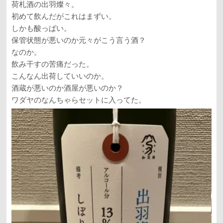
荷札酒の出羽燦々。
初めて飲んだがこれはまずい。
しかも酸っぱい。
保管状態が悪いのか元々がこう言う酒？
なのか。
飲み干すの苦痛だった。
こんなん出荷していいのか。
酒蔵が悪いのか酒屋が悪いのか？
ワダヤのなんちゃらセットに入ってた。