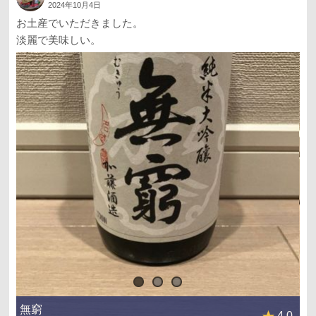
2024年10月4日
お土産でいただきました。
淡麗で美味しい。
無窮
4.0