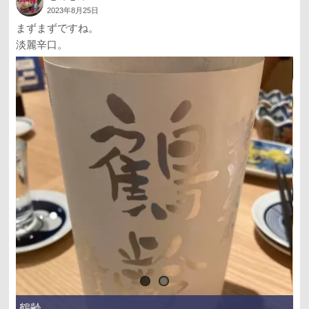
2023年8月25日
まずまずですね。
淡麗辛口。
鶴齢