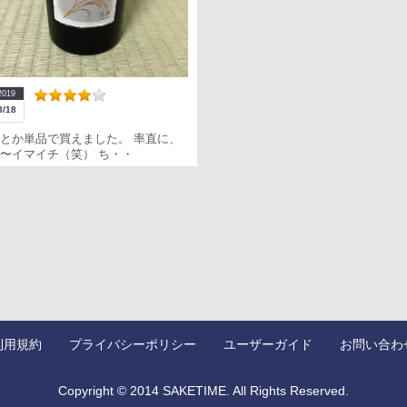
2019
3/18
とか単品で買えました。 率直に、
〜イマイチ（笑） ち・・
利用規約
プライバシーポリシー
ユーザーガイド
お問い合わ
Copyright © 2014 SAKETIME. All Rights Reserved.