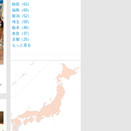
秋田（63）
福島（60）
新潟（52）
埼玉（50）
栃木（40）
奈良（37）
京都（25）
もっと見る
か