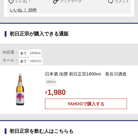
いいね ！
ブックマーク
コメント
いいね ！ 20件
初日正宗が購入できる通販
内容量：
1800ml
全て
モール：
YAHOO
全て
日本酒 佳撰 初日正宗1800ml 長谷川酒造
1800ml
1,980
¥
YAHOOで購入する
初日正宗を飲む人はこちらも