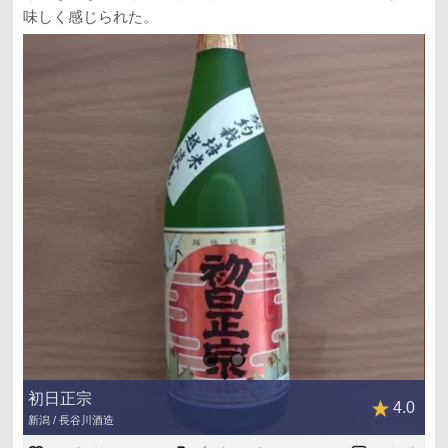
味しく感じられた。
初日正宗
4.0
新潟 / 長谷川酒造