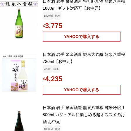
日本酒 岩手 泉金酒造 特別純米酒 龍泉八重桜
1800ml ギフト対応可【お中元】
1800ml
純米
3,775
¥
YAHOOで購入する
日本酒 岩手 泉金酒造 純米大吟醸 龍泉八重桜
720ml【お中元】
720ml
純米
4,235
¥
YAHOOで購入する
日本酒 岩手 泉金酒造 龍泉八重桜 純米吟醸 1
800ml カジュアルに楽しめる超オススメのお
酒 お中元
1800ml
純米