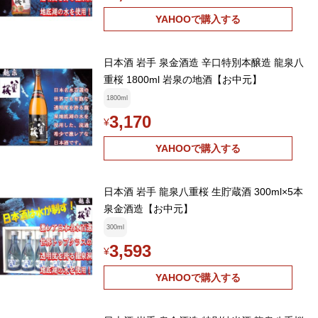
YAHOOで購入する
日本酒 岩手 泉金酒造 辛口特別本醸造 龍泉八
重桜 1800ml 岩泉の地酒【お中元】
1800ml
3,170
¥
YAHOOで購入する
日本酒 岩手 龍泉八重桜 生貯蔵酒 300ml×5本
泉金酒造【お中元】
300ml
3,593
¥
YAHOOで購入する