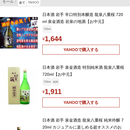
モール：
YAHOO
全て
日本酒 岩手 辛口特別本醸造 龍泉八重桜 720
ml 泉金酒造 岩泉の地酒【お中元】
720ml
1,644
¥
YAHOOで購入する
日本酒 岩手 泉金酒造 特別純米酒 龍泉八重桜
720ml【お中元】
720ml
純米
1,911
¥
YAHOOで購入する
日本酒 岩手 泉金酒造 龍泉八重桜 純米吟醸 7
20ml カジュアルに楽しめる超オススメのお