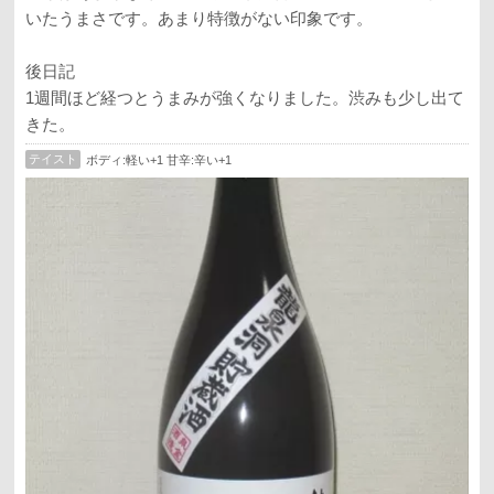
いたうまさです。あまり特徴がない印象です。
後日記
1週間ほど経つとうまみが強くなりました。渋みも少し出て
きた。
テイスト
ボディ:軽い+1 甘辛:辛い+1