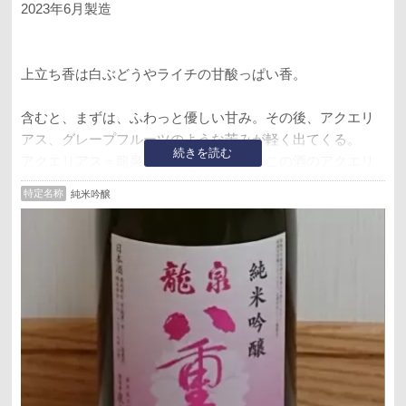
2023年6月製造
上立ち香は白ぶどうやライチの甘酸っぱい香。
含むと、まずは、ふわっと優しい甘み。その後、アクエリ
アス、グレープフルーツのような苦みが軽く出てくる。
続きを読む
アクエリアス＝龍泉八重桜なイメージ。この酒のアクエリ
アス感だけはちょっと苦手。
特定名称
純米吟醸