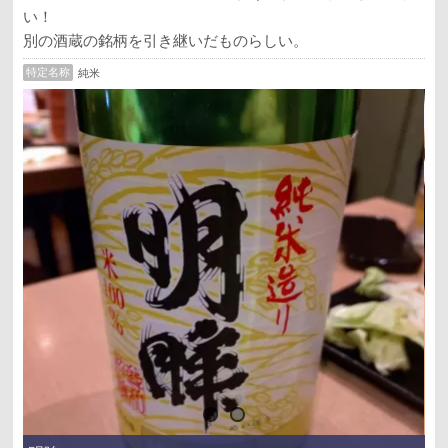
い！
別の酒蔵の銘柄を引き継いだものらしい。
特定名称
純米