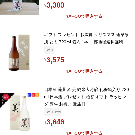
3,300
¥
YAHOOで購入する
ギフト プレゼント お歳暮 クリスマス 蓬莱泉
朋 とも 720ml 箱入 1本 一部地域送料無料
720ml
3,575
¥
YAHOOで購入する
日本酒 蓬莱泉 美 純米大吟醸 化粧箱入り 720
ml 日本酒 プレゼント 贈答 ギフト ラッピン
グ 熨斗 お祝い 誕生日
720ml
純米
3,646
¥
YAHOOで購入する