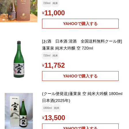
720ml
純米
11,000
¥
YAHOOで購入する
[お酒 日本酒 清酒 全国送料無料クール便]
蓬莱泉 純米大吟醸 空 720ml
720ml
純米
11,752
¥
YAHOOで購入する
(クール便発送)蓬莱泉 空 純米大吟醸 1800ml
日本酒(2025年)
1800ml
純米
13,500
¥
YAHOOで購入する