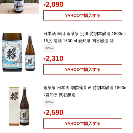
2,090
¥
YAHOOで購入する
日本酒 辛口 蓬莱泉 別撰 特別本醸造 1800ml
15度 清酒 1800ml 愛知県 関谷醸造 酒
1800ml
2,310
¥
YAHOOで購入する
蓬莱泉 日本酒 別撰蓬莱泉 特別本醸造 1800m
l/愛知県 関谷醸造
1800ml
2,590
¥
YAHOOで購入する