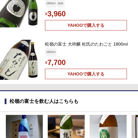
1800ml
純米
3,960
¥
YAHOOで購入する
松嶺の富士 大吟醸 杜氏のたわごと 1800ml
1800ml
7,700
¥
YAHOOで購入する
松嶺の富士を飲む人はこちらも