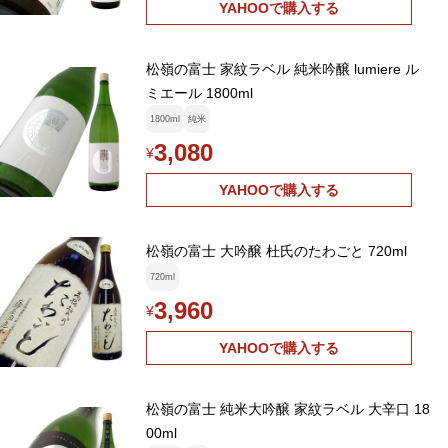
YAHOOで購入する
松嶺の富士 家紋ラベル 純米吟醸 lumiere ル
ミエール 1800ml
1800ml
純米
3,080
¥
YAHOOで購入する
松嶺の富士 大吟醸 杜氏のたわごと 720ml
720ml
3,960
¥
YAHOOで購入する
松嶺の富士 純米大吟醸 家紋ラベル 大辛口 18
00ml