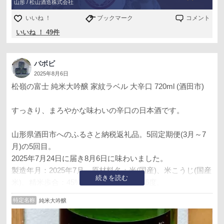
山形 / 松山酒造株式会社
いいね ！
ブックマーク
コメント
いいね ！ 49件
バボビ
2025年8月6日
松嶺の富士 純米大吟醸 家紋ラベル 大辛口 720ml (酒田市)
すっきり、まろやかな味わいの辛口の日本酒です。
山形県酒田市へのふるさと納税返礼品。5回定期便(3月～7
月)の5回目。
2025年7月24日に届き8月6日に味わいました。
製造年月：2025年7月。原材料名：米(国産)、米こうじ(国産
続きを読む
米)。精米歩合：45%。アルコール分：16度。
特定名称
純米大吟醸
『控えめで、派手なタイプではありません。和食にもピッ
タリで、純米大吟醸特有の高精白米の特徴も楽しめます。