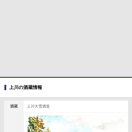
上川の酒蔵情報
酒蔵
上川大雪酒造