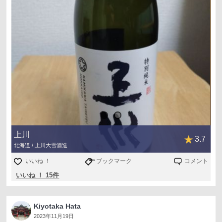
上川
3.7
北海道 / 上川大雪酒造
いいね ！
ブックマーク
コメント
いいね ！ 15件
Kiyotaka Hata
2023年11月19日