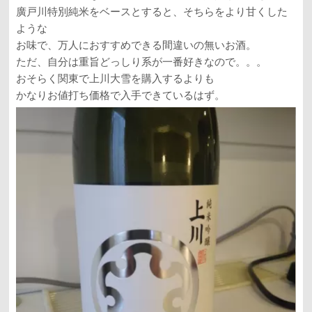
廣戸川特別純米をベースとすると、そちらをより甘くした
ような
お味で、万人におすすめできる間違いの無いお酒。
ただ、自分は重旨どっしり系が一番好きなので。。。
おそらく関東で上川大雪を購入するよりも
かなりお値打ち価格で入手できているはず。