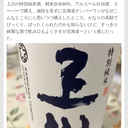
上川の特別純米酒。精米歩合60%、アルコール分16度。ス
ーパーで購入。値段を見ずに北海道ナンバーワンがなぜこ
んなところにと思いつつ購入したところ、かなりの高額で
びっくり。ぼったくられたのかも知らないけど、すっきり
綺麗な酒で飲み口もよくさすが北海道一という感じだっ
た。