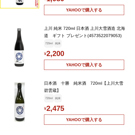
YAHOOで購入する
上川 純米 720ml 日本酒 上川大雪酒造 北海
道 ギフト プレゼント(4573522079053)
720ml
純米
2,200
¥
YAHOOで購入する
日本酒 十勝 純米酒 720ml【上川大雪
碧雲蔵】
720ml
純米
2,475
¥
YAHOOで購入する