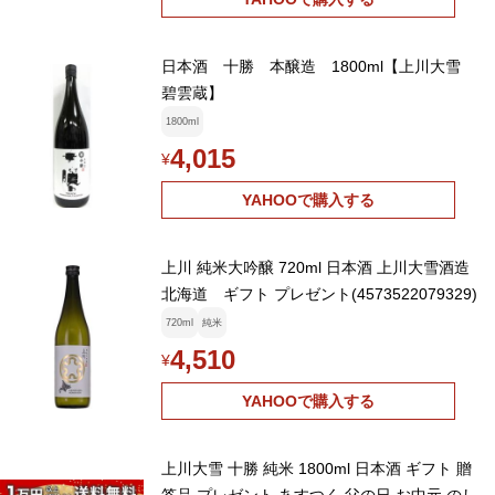
日本酒 十勝 本醸造 1800ml【上川大雪
碧雲蔵】
1800ml
4,015
¥
YAHOOで購入する
上川 純米大吟醸 720ml 日本酒 上川大雪酒造
北海道 ギフト プレゼント(4573522079329)
720ml
純米
4,510
¥
YAHOOで購入する
上川大雪 十勝 純米 1800ml 日本酒 ギフト 贈