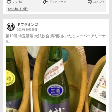
いいね ！
ブックマーク
コメント
いいね ！ 4件
ドフラミンゴ
2024年10月25日
第19回 埼玉酒蔵 大試飲会 第2部 さいたまスーパーアリーナ
🍶