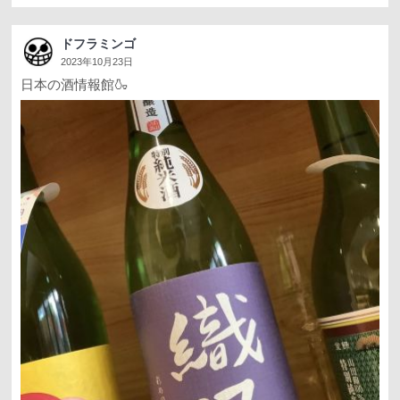
ドフラミンゴ
2023年10月23日
日本の酒情報館🍶