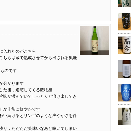
に入れたのがこちら
こちらは蔵で熟成させてから出される奥鹿
のものです
が分かります
した後，追随してくる穀物感
旨味が潜んでいてしっとりと溶け出してき
トが非常に鮮やかです
わい続けるとリンゴのような爽やかさを伴
残り，ただただ美味いなあと呟いてしまい