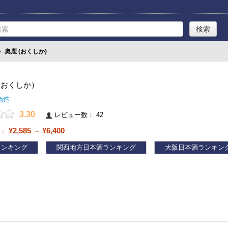
≫
奥鹿 (おくしか)
（おくしか）
酒造
3.30
レビュー数： 42
¥2,585
¥6,400
帯：
～
ランキング
関西地方日本酒ランキング
大阪日本酒ランキン