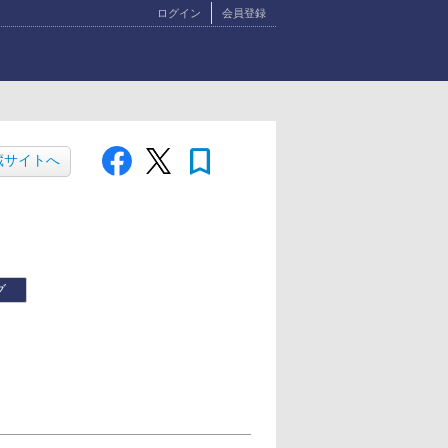
ログイン
会員登録
bookmark
蔵サイトへ
グ