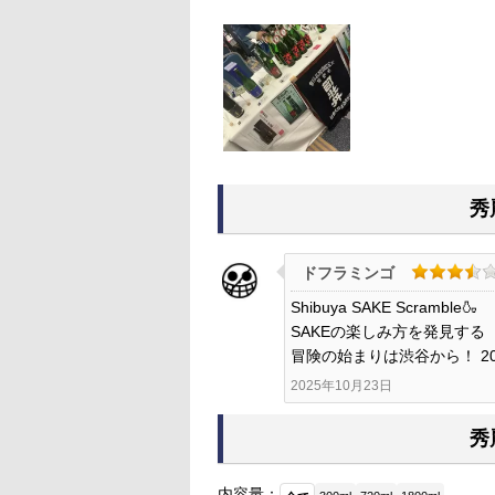
秀
ドフラミンゴ
Shibuya SAKE Scramble🍶
SAKEの楽しみ方を発見する
冒険の始まりは渋谷から！ 2025
2025年10月23日
秀
内容量：