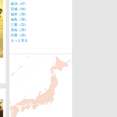
新潟（47）
宮城（44）
福井（39）
福島（38）
三重（32）
高知（28）
兵庫（28）
もっと見る