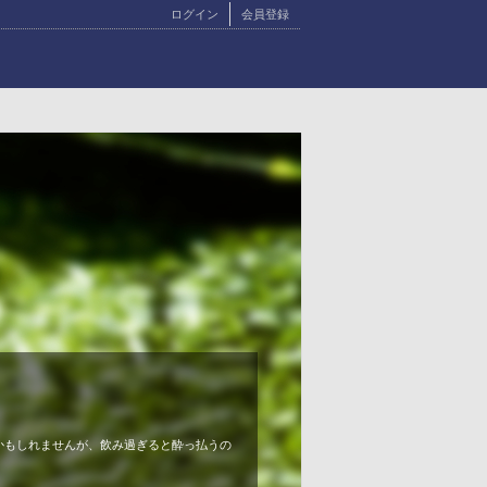
ログイン
会員登録
かもしれませんが、飲み過ぎると酔っ払うの