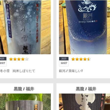
2025
2025
2/27
12/27
冬小雪 純米しぼりたて
銀河🌌美味しい‼️
黒龍
/
福井
黒龍
/
福井