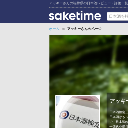
アッキーさんの福井県の日本酒レビュー・評価一覧
ホーム
≫
アッキーさんのページ
アッキ
日本酒検定
日本酒はも
で、日本酒
十四代や獺