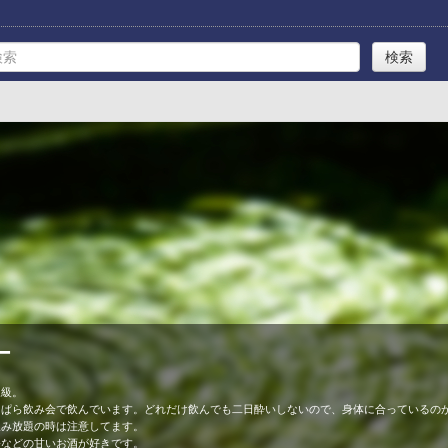
ー
三級。
っぱら飲み会で飲んでいます。どれだけ飲んでも二日酔いしないので、身体に合っているの
飲み放題の時は注意してます。
祭などの甘いお酒が好きです。