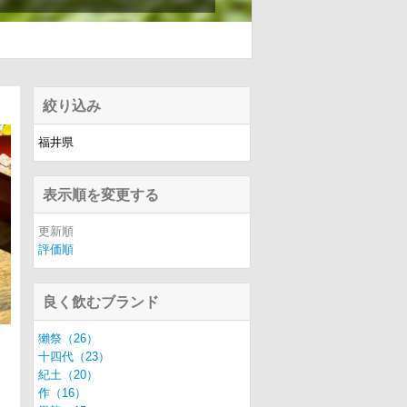
絞り込み
福井県
表示順を変更する
更新順
評価順
良く飲むブランド
獺祭（26）
十四代（23）
紀土（20）
作（16）