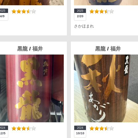
2025
2025
4/9
2/20
さかほまれ
黒龍
/
福井
黒龍
/
福井
2024
2024
12/5
10/10