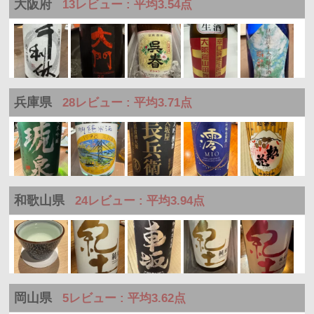
大阪府
13レビュー : 平均3.54点
兵庫県
28レビュー : 平均3.71点
和歌山県
24レビュー : 平均3.94点
岡山県
5レビュー : 平均3.62点