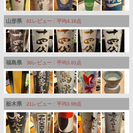
山形県
61レビュー : 平均4.16点
福島県
38レビュー : 平均3.81点
栃木県
21レビュー : 平均3.99点