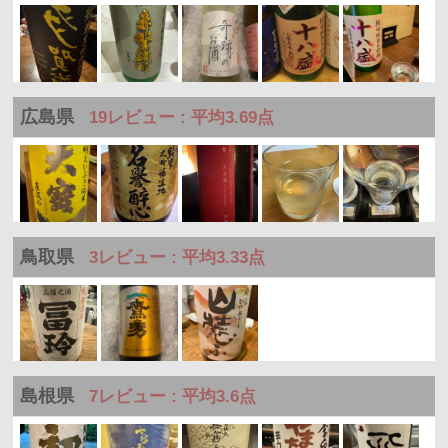
広島県
19レビュー : 平均3.69点
鳥取県
3レビュー : 平均3.33点
島根県
7レビュー : 平均3.6点