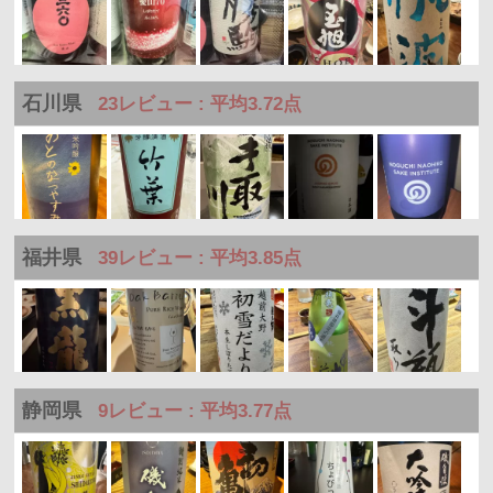
石川県
23レビュー : 平均3.72点
福井県
39レビュー : 平均3.85点
静岡県
9レビュー : 平均3.77点