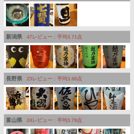
新潟県
47レビュー : 平均3.71点
長野県
23レビュー : 平均3.68点
富山県
24レビュー : 平均3.79点