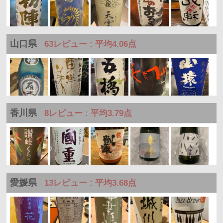
山口県
63レビュー : 平均4.06点
香川県
8レビュー : 平均3.79点
愛媛県
13レビュー : 平均3.68点