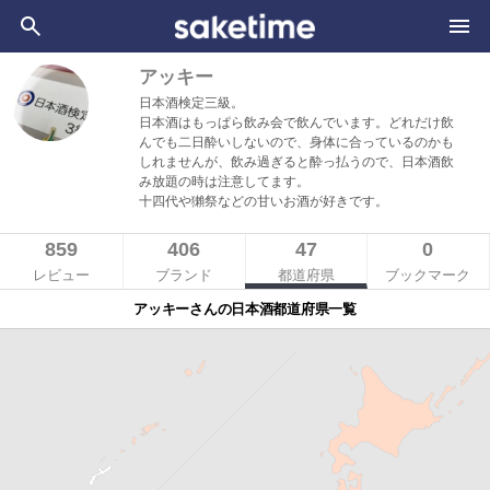
アッキー
日本酒検定三級。
日本酒はもっぱら飲み会で飲んでいます。どれだけ飲
んでも二日酔いしないので、身体に合っているのかも
しれませんが、飲み過ぎると酔っ払うので、日本酒飲
み放題の時は注意してます。
十四代や獺祭などの甘いお酒が好きです。
859
406
47
0
レビュー
ブランド
都道府県
ブックマーク
アッキーさんの日本酒都道府県一覧