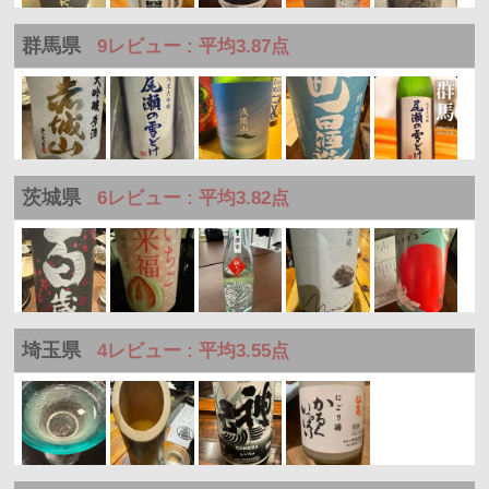
群馬県
9レビュー : 平均3.87点
茨城県
6レビュー : 平均3.82点
埼玉県
4レビュー : 平均3.55点