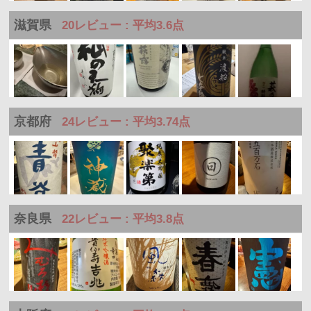
滋賀県
20レビュー : 平均3.6点
京都府
24レビュー : 平均3.74点
奈良県
22レビュー : 平均3.8点