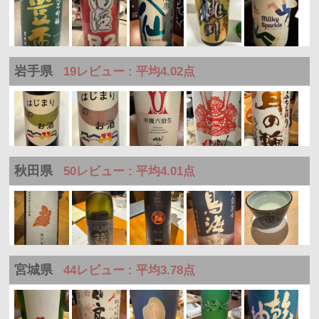
岩手県
19レビュー : 平均4.02点
秋田県
50レビュー : 平均4.01点
宮城県
44レビュー : 平均3.78点