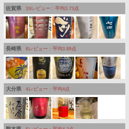
佐賀県
19レビュー : 平均3.73点
長崎県
8レビュー : 平均3.89点
大分県
4レビュー : 平均4点
熊本県