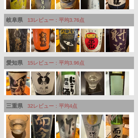
岐阜県
13レビュー : 平均3.76点
愛知県
15レビュー : 平均3.96点
三重県
32レビュー : 平均4点