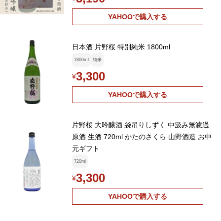
YAHOOで購入する
日本酒 片野桜 特別純米 1800ml
1800ml
純米
3,300
¥
YAHOOで購入する
片野桜 大吟醸酒 袋吊りしずく 中汲み無濾過
原酒 生酒 720ml かたのさくら 山野酒造 お中
元ギフト
720ml
3,300
¥
YAHOOで購入する