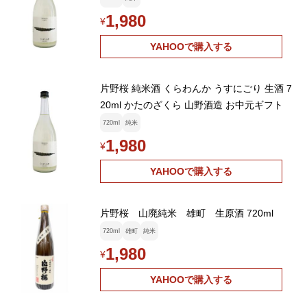
1,980
¥
YAHOOで購入する
片野桜 純米酒 くらわんか うすにごり 生酒 7
20ml かたのざくら 山野酒造 お中元ギフト
720ml
純米
1,980
¥
YAHOOで購入する
片野桜 山廃純米 雄町 生原酒 720ml
720ml
雄町
純米
1,980
¥
YAHOOで購入する