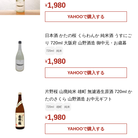
1,980
¥
YAHOOで購入する
日本酒 かたの桜 くらわんか 純米酒 うすにご
り 720ml 大阪府 山野酒造 御中元・お歳暮
720ml
純米
1,980
¥
YAHOOで購入する
片野桜 山廃純米 雄町 無濾過生原酒 720ml か
たのさくら 山野酒造 お中元ギフト
720ml
雄町
純米
1,980
¥
YAHOOで購入する