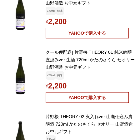
山野酒造 お中元ギフト
720ml
純米
2,200
¥
YAHOOで購入する
クール便配送| 片野桜 THEORY 01 純米吟醸
直汲みver 生酒 720ml かたのさくら セオリー
山野酒造 お中元ギフト
720ml
純米
2,200
¥
YAHOOで購入する
片野桜 THEORY 02 火入れver 山廃仕込み貴
醸酒 720ml かたのさくら セオリー 山野酒造
お中元ギフト
720ml