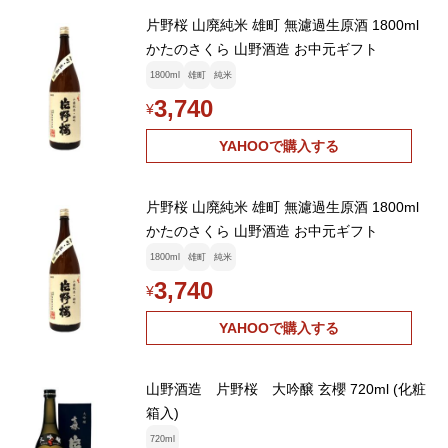
片野桜 山廃純米 雄町 無濾過生原酒 1800ml
かたのさくら 山野酒造 お中元ギフト
1800ml
雄町
純米
3,740
¥
YAHOOで購入する
片野桜 山廃純米 雄町 無濾過生原酒 1800ml
かたのさくら 山野酒造 お中元ギフト
1800ml
雄町
純米
3,740
¥
YAHOOで購入する
山野酒造 片野桜 大吟醸 玄櫻 720ml (化粧
箱入)
720ml