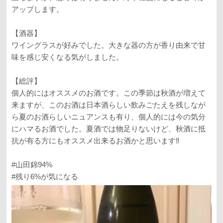
アップします。
【酒器】
ワイングラスが好みでした。大きな器の方が香り由来で甘
味を感じ安くなる気がしました。
【総評】
個人的にはオススメのお酒です。この季節は秋酒が増えて
来ますが、このお酒は日本酒らしい飲みごたえを残しなが
ら夏のお酒らしいニュアンスも有り、個人的には今の気分
にハマるお酒でした。夏酒では物足りないけど、秋酒に抵
抗が有る方にもオススメ出来るお酒かと思います‼️
#山田錦94%
#残り6%が気になる