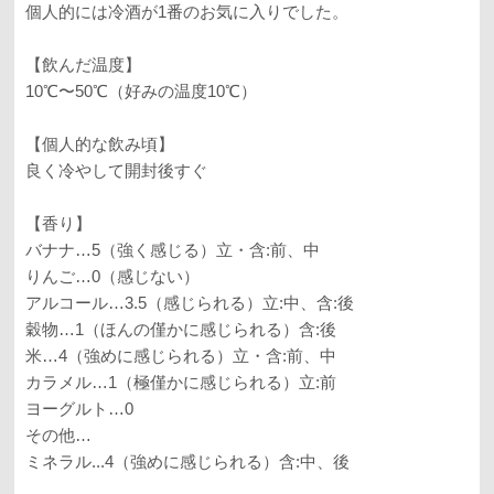
個人的には冷酒が1番のお気に入りでした。
【飲んだ温度】
10℃〜50℃（好みの温度10℃）
【個人的な飲み頃】
良く冷やして開封後すぐ
【香り】
バナナ…5（強く感じる）立・含:前、中
りんご…0（感じない）
アルコール…3.5（感じられる）立:中、含:後
穀物…1（ほんの僅かに感じられる）含:後
米…4（強めに感じられる）立・含:前、中
カラメル…1（極僅かに感じられる）立:前
ヨーグルト…0
その他…
ミネラル...4（強めに感じられる）含:中、後