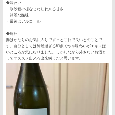
◆味わい
・氷砂糖の様なじわじわ来る甘さ
・綺麗な酸味
・最後はアルコール
◆総評
妻はかなりのお気に入りでずっとこれで良いとのことで
す。自分としては綺麗過ぎる印象でやや味わいがエキスぽ
いところが気になりました。しかしながら外さないお酒と
してオススメ出来る出来栄えだと思います。