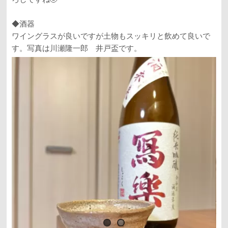
◆酒器
ワイングラスが良いですが土物もスッキリと飲めて良いで
す。写真は川瀬隆一郎 井戸盃です。