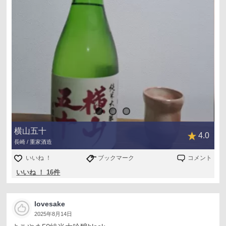
横山五十
4.0
長崎 / 重家酒造
いいね ！
ブックマーク
コメント
いいね ！ 16件
lovesake
2025年8月14日