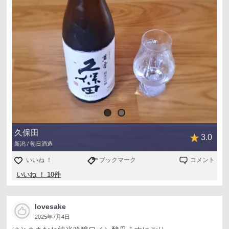
久保田
3.0
新潟 / 朝日酒造
いいね ！
ブックマーク
コメント
いいね ！ 10件
lovesake
2025年7月4日