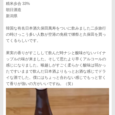
精米歩合 33%
朝日酒造
新潟県
韓国な有名日本酒久保田萬寿をついに飲みました二歩旅行
の時けっこう多い人数が空港の免税で獺祭と久保田を買っ
てくるらしいです。
果実の香りがすこしして飲んだ時ナシと酸味がないパイナ
ップルの味が来ました。そして思たより早くアルコールの
感じになりました。喉越しがすごく柔らかく酸味は弱かっ
たですいままで飲んだ日本酒よりもっとお酒な感じでドラ
イな酒でした。僕にはちょっと合わない感じでもっと甘く
て香りが強いの方がいいですね。（笑）