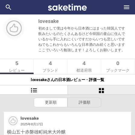
lovesake
初めまして僕は今年から日本酒にはまった韓国人です
飲みたいものたくさんあるけど今韓国の釜山に住んで
いるから手に入れにくいですだからいつも悲しいです
ねでもこれからもいろんな日本酒のみ続くと思います
ここでいろいろ勉強します！よろしくお願いします。
5
4
4
0
レビュー
ブランド
都道府県
ブックマーク
lovesakeさんの日本酒レビュー・評価一覧
更新順
評価順
lovesake
2025年8月17日
横山五十赤磐雄町純米大吟醸