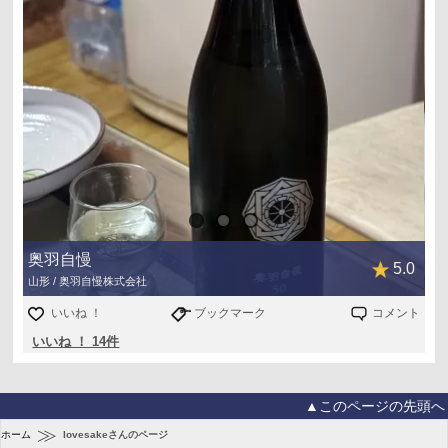
奥羽自慢
5.0
山形 / 奥羽自慢株式会社
いいね ！
ブックマーク
コメント
いいね ！ 14件
▲このページの先頭へ
≫
ホーム
lovesakeさんのページ