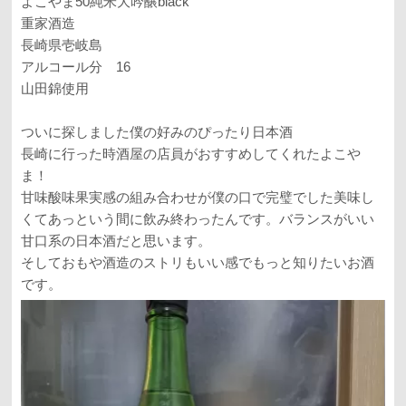
よこやま50純米大吟醸black
重家酒造
長崎県壱岐島
アルコール分 16
山田錦使用
ついに探しました僕の好みのぴったり日本酒
長崎に行った時酒屋の店員がおすすめしてくれたよこや
ま！
甘味酸味果実感の組み合わせが僕の口で完璧でした美味し
くてあっという間に飲み終わったんです。バランスがいい
甘口系の日本酒だと思います。
そしておもや酒造のストリもいい感でもっと知りたいお酒
です。