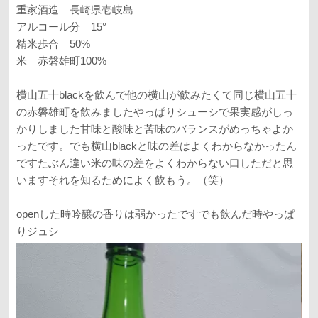
重家酒造 長崎県壱岐島
アルコール分 15°
精米歩合 50%
米 赤磐雄町100%
横山五十blackを飲んで他の横山が飲みたくて同じ横山五十
の赤磐雄町を飲みましたやっぱりシューシで果実感がしっ
かりしました甘味と酸味と苦味のバランスがめっちゃよか
ったです。でも横山blackと味の差はよくわからなかったん
ですたぶん違い米の味の差をよくわからない口しただと思
いますそれを知るためによく飲もう。（笑）
openした時吟醸の香りは弱かったですでも飲んだ時やっぱ
りジュシ